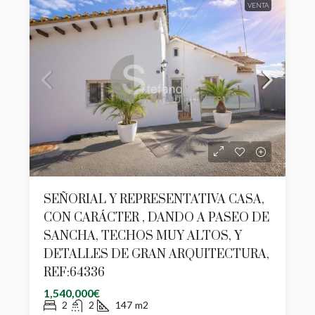
VENTA
SEÑORIAL Y REPRESENTATIVA CASA,
CON CARÁCTER , DANDO A PASEO DE
SANCHA, TECHOS MUY ALTOS, Y
DETALLES DE GRAN ARQUITECTURA,
REF:64336
1,540,000€
2
2
147
m2