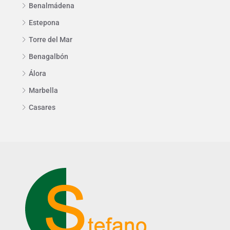
Benalmádena
Estepona
Torre del Mar
Benagalbón
Álora
Marbella
Casares