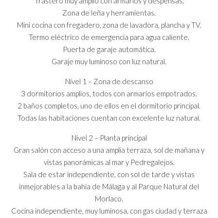
Trastero muy amplio con armarios y despensas.
Zona de leña y herramientas.
Mini cocina con fregadero, zona de lavadora, plancha y TV.
Termo eléctrico de emergencia para agua caliente.
Puerta de garaje automática.
Garaje muy luminoso con luz natural.
Nivel 1 – Zona de descanso
3 dormitorios amplios, todos con armarios empotrados.
2 baños completos, uno de ellos en el dormitorio principal.
Todas las habitaciones cuentan con excelente luz natural.
Nivel 2 – Planta principal
Gran salón con acceso a una amplia terraza, sol de mañana y
vistas panorámicas al mar y Pedregalejos.
Sala de estar independiente, con sol de tarde y vistas
inmejorables a la bahía de Málaga y al Parque Natural del
Morlaco.
Cocina independiente, muy luminosa, con gas ciudad y terraza