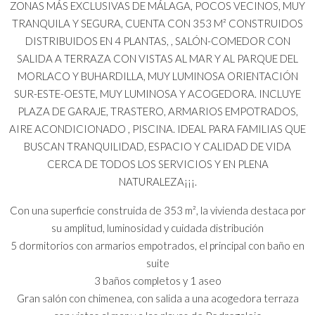
ZONAS MÁS EXCLUSIVAS DE MÁLAGA, POCOS VECINOS, MUY
TRANQUILA Y SEGURA, CUENTA CON 353 M² CONSTRUIDOS
DISTRIBUIDOS EN 4 PLANTAS, , SALÓN-COMEDOR CON
SALIDA A TERRAZA CON VISTAS AL MAR Y AL PARQUE DEL
MORLACO Y BUHARDILLA, MUY LUMINOSA ORIENTACIÓN
SUR-ESTE-OESTE, MUY LUMINOSA Y ACOGEDORA. INCLUYE
PLAZA DE GARAJE, TRASTERO, ARMARIOS EMPOTRADOS,
AIRE ACONDICIONADO , PISCINA. IDEAL PARA FAMILIAS QUE
BUSCAN TRANQUILIDAD, ESPACIO Y CALIDAD DE VIDA
CERCA DE TODOS LOS SERVICIOS Y EN PLENA
NATURALEZA¡¡¡.
Con una superficie construida de 353 m², la vivienda destaca por
su amplitud, luminosidad y cuidada distribución
5 dormitorios con armarios empotrados, el principal con baño en
suite
3 baños completos y 1 aseo
Gran salón con chimenea, con salida a una acogedora terraza