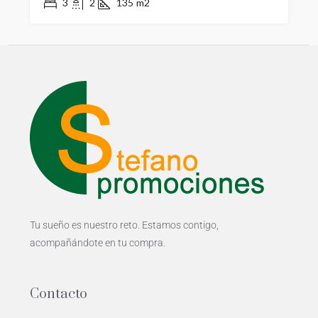
3
2
135
m2
Tu sueño es nuestro reto. Estamos contigo,
acompañándote en tu compra.
Contacto