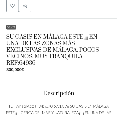
VENTA
SU OASIS EN MÁLAGA ESTE¡¡¡¡ EN
UNA DE LAS ZONAS MÁS
EXCLUSIVAS DE MÁLAGA, POCOS
VECINOS, MUY TRANQUILA
REF:64936
800,000€
Descripción
TLF WhatsApp: (+34) 6,70,67,1,098 SU OASIS EN MÁLAGA
ESTE¡¡¡¡ CERCA DEL MAR Y NATURALEZA¡¡¡¡ EN UNA DE LAS