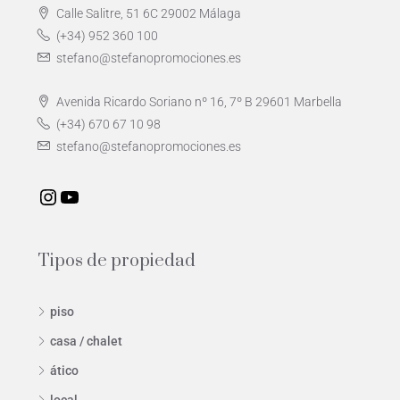
Calle Salitre, 51 6C 29002 Málaga
(+34) 952 360 100
stefano@stefanopromociones.es
Avenida Ricardo Soriano nº 16, 7º B 29601 Marbella
(+34) 670 67 10 98
stefano@stefanopromociones.es
Tipos de propiedad
piso
casa / chalet
ático
local