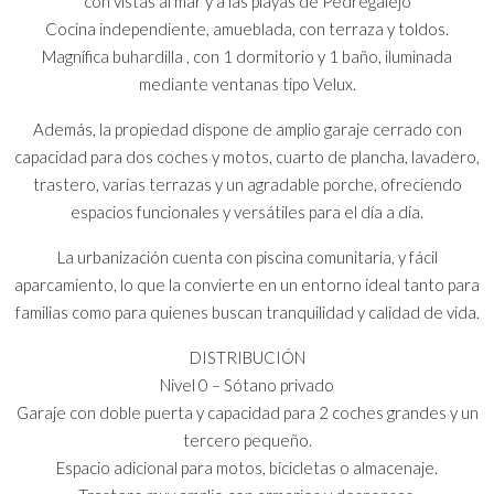
con vistas al mar y a las playas de Pedregalejo
Cocina independiente, amueblada, con terraza y toldos.
Magnífica buhardilla , con 1 dormitorio y 1 baño, iluminada
mediante ventanas tipo Velux.
Además, la propiedad dispone de amplio garaje cerrado con
capacidad para dos coches y motos, cuarto de plancha, lavadero,
trastero, varias terrazas y un agradable porche, ofreciendo
espacios funcionales y versátiles para el día a día.
La urbanización cuenta con piscina comunitaria, y fácil
aparcamiento, lo que la convierte en un entorno ideal tanto para
familias como para quienes buscan tranquilidad y calidad de vida.
DISTRIBUCIÓN
Nivel 0 – Sótano privado
Garaje con doble puerta y capacidad para 2 coches grandes y un
tercero pequeño.
Espacio adicional para motos, bicicletas o almacenaje.