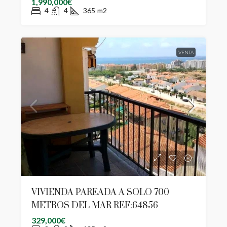
1,990,000€
4
4
365
m2
VENTA
VIVIENDA PAREADA A SOLO 700
METROS DEL MAR REF:64856
329,000€