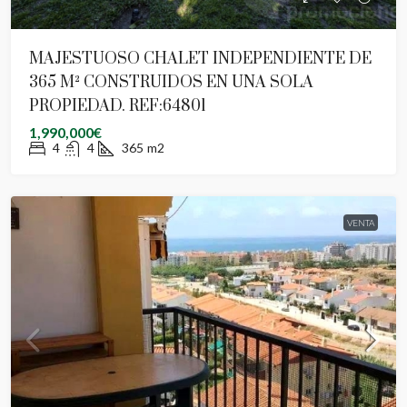
MAJESTUOSO CHALET INDEPENDIENTE DE
365 M² CONSTRUIDOS EN UNA SOLA
PROPIEDAD. REF:64801
1,990,000€
4
4
365
m2
VENTA