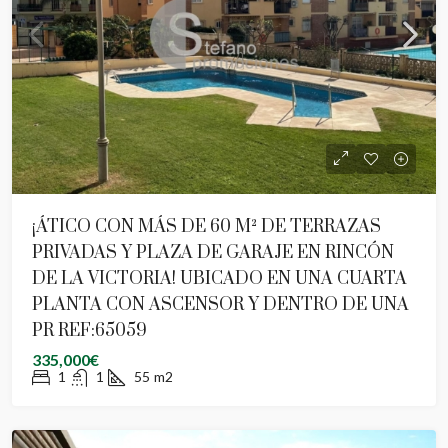
¡ÁTICO CON MÁS DE 60 M² DE TERRAZAS
PRIVADAS Y PLAZA DE GARAJE EN RINCÓN
DE LA VICTORIA! UBICADO EN UNA CUARTA
PLANTA CON ASCENSOR Y DENTRO DE UNA
PR REF:65059
335,000€
1
1
55
m2