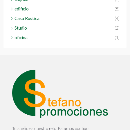
edificio
(5)
Casa Rústica
(4)
Studio
(2)
oficina
(1)
Tu sueño es nuestro reto. Estamos contigo,