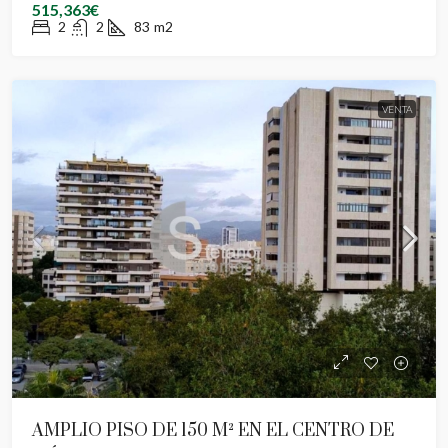
515,363€
2
2
83
m2
VENTA
AMPLIO PISO DE 150 M² EN EL CENTRO DE