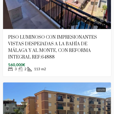
PISO LUMINOSO CON IMPRESIONANTES
VISTAS DESPEJADAS A LA BAHÍA DE
MÁLAGA Y AL MONTE, CON REFORMA
INTEGRAL REF:64888
560,000€
3
2
113
m2
VENTA