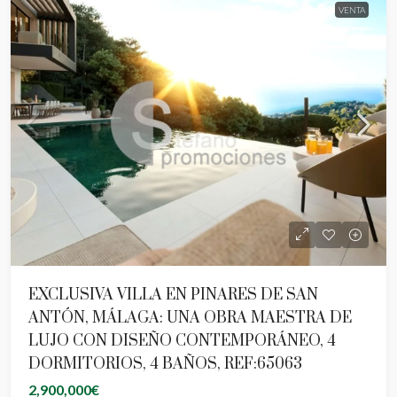
VENTA
EXCLUSIVA VILLA EN PINARES DE SAN
ANTÓN, MÁLAGA: UNA OBRA MAESTRA DE
LUJO CON DISEÑO CONTEMPORÁNEO, 4
DORMITORIOS, 4 BAÑOS, REF:65063
2,900,000€