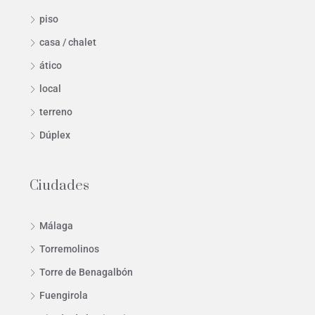
piso
casa / chalet
ático
local
terreno
Dúplex
Ciudades
Málaga
Torremolinos
Torre de Benagalbón
Fuengirola