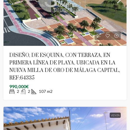
DISEÑO, DE ESQUINA, CON TERRAZA, EN
PRIMERA LÍNEA DE PLAYA, UBICADA EN LA
NUEVA MILLA DE ORO DE MÁLAGA CAPITAL,
REF:64335
990,000€
2
2
107
m2
VENTA