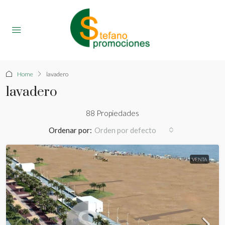
Home
lavadero
lavadero
88 Propiedades
Ordenar por:
Orden por defecto
VENTA