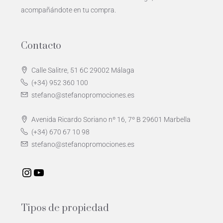
acompañándote en tu compra.
Contacto
Calle Salitre, 51 6C 29002 Málaga
(+34) 952 360 100
stefano@stefanopromociones.es
Avenida Ricardo Soriano nº 16, 7º B 29601 Marbella
(+34) 670 67 10 98
stefano@stefanopromociones.es
Tipos de propiedad