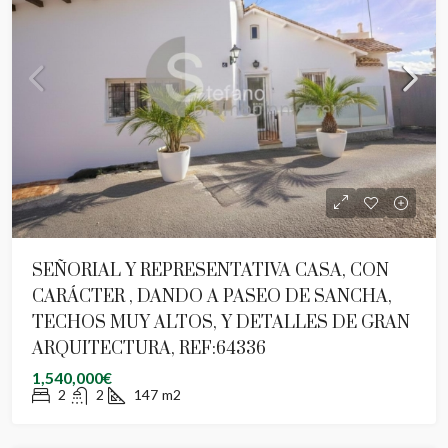
SEÑORIAL Y REPRESENTATIVA CASA, CON
CARÁCTER , DANDO A PASEO DE SANCHA,
TECHOS MUY ALTOS, Y DETALLES DE GRAN
ARQUITECTURA, REF:64336
1,540,000€
2
2
147
m2