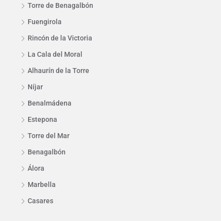
Torre de Benagalbón
Fuengirola
Rincón de la Victoria
La Cala del Moral
Alhaurín de la Torre
Níjar
Benalmádena
Estepona
Torre del Mar
Benagalbón
Álora
Marbella
Casares