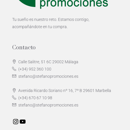
Tu sueño es nuestro reto. Estamos contigo,
acompañándote en tu compra.
Contacto
Calle Salitre, 51 6C 29002 Málaga
(+34) 952 360 100
stefano@stefanopromociones.es
Avenida Ricardo Soriano nº 16, 7º B 29601 Marbella
(+34) 670 67 10 98
stefano@stefanopromociones.es