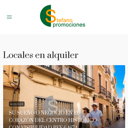
Locales en alquiler
ALQUILER
SU SUEÑO O NEGOCIO EN EL
CORAZÓN DEL CENTRO HISTÓRICO