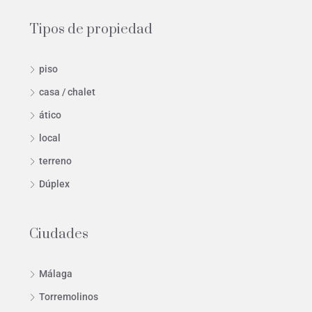
Tipos de propiedad
piso
casa / chalet
ático
local
terreno
Dúplex
Ciudades
Málaga
Torremolinos