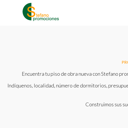
PR
Encuentra tu piso de obra nueva con Stefano pro
Indíquenos, localidad, número de dormitorios, presupues
Construimos sus sue