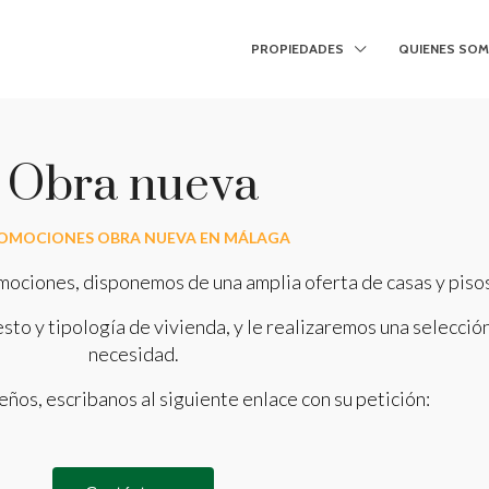
PROPIEDADES
QUIENES SO
Obra nueva
OMOCIONES OBRA NUEVA EN MÁLAGA
mociones, disponemos de una amplia oferta de casas y pisos
to y tipología de vivienda, y le realizaremos una selecció
necesidad.
ños, escribanos al siguiente enlace con su petición: