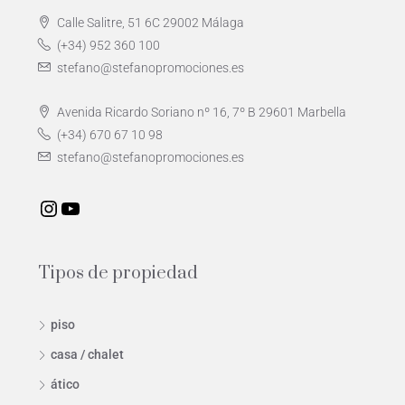
Calle Salitre, 51 6C 29002 Málaga
(+34) 952 360 100
stefano@stefanopromociones.es
Avenida Ricardo Soriano nº 16, 7º B 29601 Marbella
(+34) 670 67 10 98
stefano@stefanopromociones.es
Tipos de propiedad
piso
casa / chalet
ático