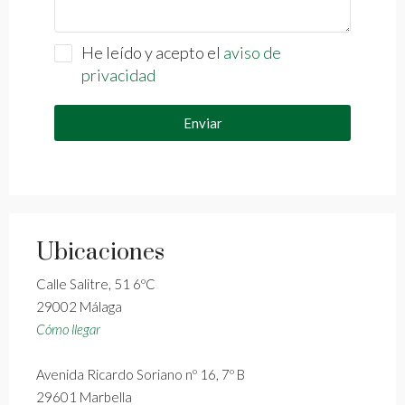
He leído y acepto el
aviso de
privacidad
Enviar
Ubicaciones
Calle Salitre, 51 6ºC
29002 Málaga
Cómo llegar
Avenida Ricardo Soriano nº 16, 7º B
29601 Marbella