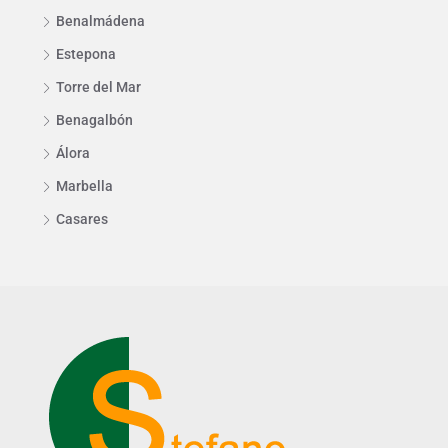
Benalmádena
Estepona
Torre del Mar
Benagalbón
Álora
Marbella
Casares