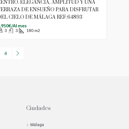
ENTRO. ELEGANCIA, AMPLITUD Y UNA
TERRAZA DE ENSUEÑO PARA DISFRUTAR
EL CIELO DE MÁLAGA REF:64893
,950€/Al mes
3
3
180
m2
4
Ciudades
Málaga