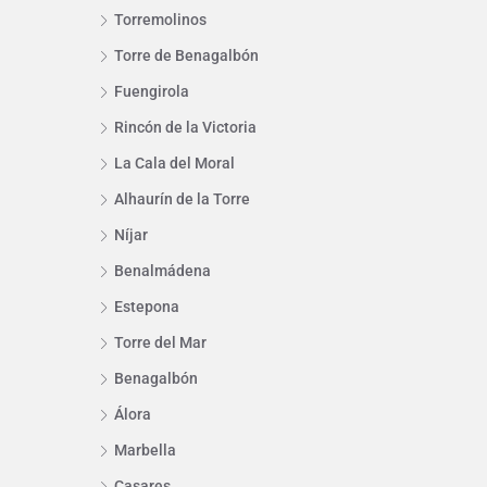
Torremolinos
Torre de Benagalbón
Fuengirola
Rincón de la Victoria
La Cala del Moral
Alhaurín de la Torre
Níjar
Benalmádena
Estepona
Torre del Mar
Benagalbón
Álora
Marbella
Casares