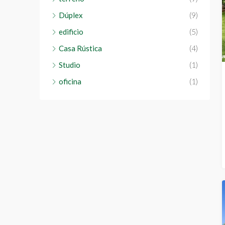
Dúplex
(9)
edificio
(5)
Casa Rústica
(4)
Studio
(1)
oficina
(1)