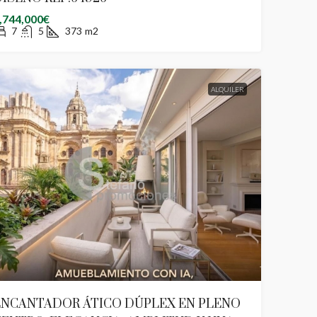
,744,000€
7
5
373
m2
ALQUILER
ENCANTADOR ÁTICO DÚPLEX EN PLENO