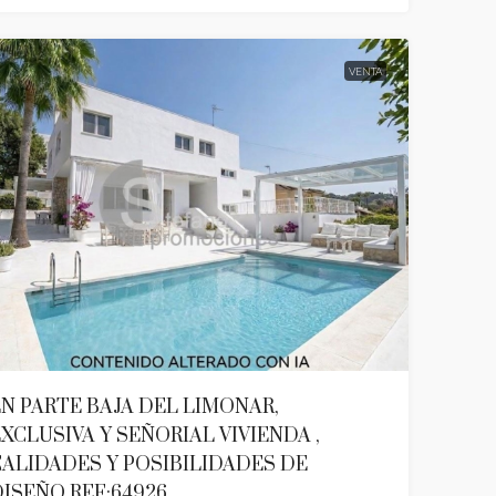
VENTA
N PARTE BAJA DEL LIMONAR,
XCLUSIVA Y SEÑORIAL VIVIENDA ,
ALIDADES Y POSIBILIDADES DE
ISEÑO REF:64926