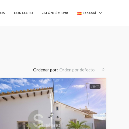
MOS
CONTACTO
+34 670 671 098
Español
Ordenar por:
Orden por defecto
VENTA