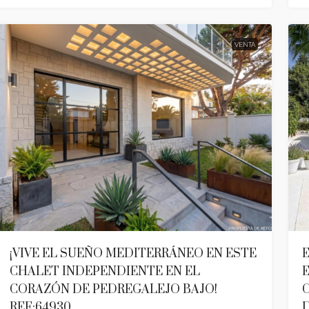
VENTA
¡VIVE EL SUEÑO MEDITERRÁNEO EN ESTE
E
CHALET INDEPENDIENTE EN EL
E
CORAZÓN DE PEDREGALEJO BAJO!
C
REF:64930
D