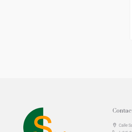
Contac
Calle S