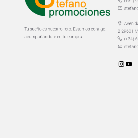
(+34) 
stefan
Avenida
Tu sueño es nuestro reto. Estamos contigo,
B 29601 M
acompañándote en tu compra.
(+34) 6
stefan