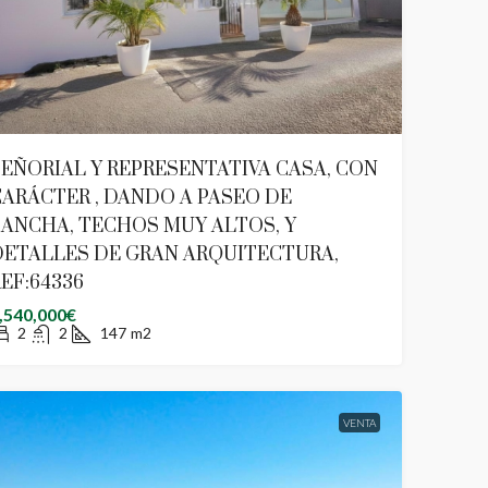
EÑORIAL Y REPRESENTATIVA CASA, CON
ARÁCTER , DANDO A PASEO DE
ANCHA, TECHOS MUY ALTOS, Y
DETALLES DE GRAN ARQUITECTURA,
EF:64336
,540,000€
2
2
147
m2
VENTA