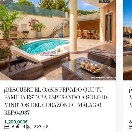
VENTA
¡DESCUBRE EL OASIS PRIVADO QUE TU
¡
FAMILIA ESTABA ESPERANDO A SOLO 10
MINUTOS DEL CORAZÓN DE MÁLAGA!
M
REF:64937
1,200,000€
6
6
4
327
m2