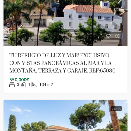
TU REFUGIO DE LUZ Y MAR! EXCLUSIVO,
CON VISTAS PANORÁMICAS AL MAR Y LA
MONTAÑA, TERRAZA Y GARAJE. REF:65080
550,000€
3
1
104
m2
VENTA