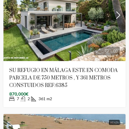
SU REFUGIO EN MÁLAGA ESTE EN COMODA
PARCELA DE 750 METROS , Y 361 METROS
CONSTUIDOS REF:6385
870,000€
7
2
361
m2
VENTA