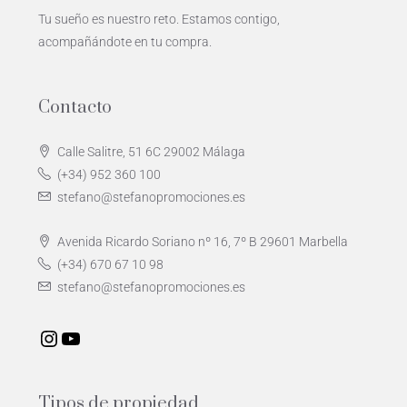
Tu sueño es nuestro reto. Estamos contigo,
acompañándote en tu compra.
Contacto
Calle Salitre, 51 6C 29002 Málaga
(+34) 952 360 100
stefano@stefanopromociones.es
Avenida Ricardo Soriano nº 16, 7º B 29601 Marbella
(+34) 670 67 10 98
stefano@stefanopromociones.es
Tipos de propiedad