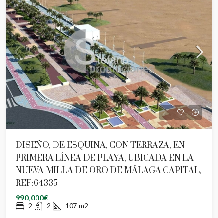
DISEÑO, DE ESQUINA, CON TERRAZA, EN
PRIMERA LÍNEA DE PLAYA, UBICADA EN LA
NUEVA MILLA DE ORO DE MÁLAGA CAPITAL,
REF:64335
990,000€
2
2
107
m2