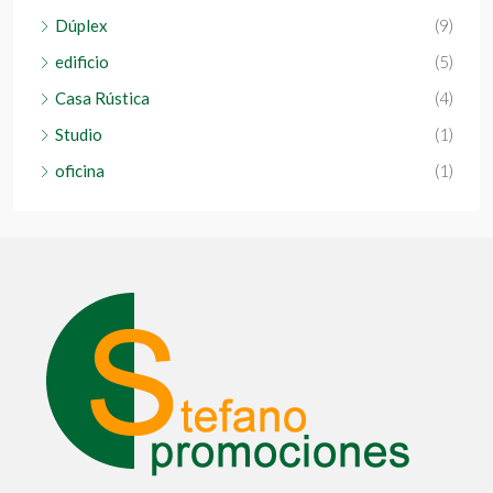
Dúplex
(9)
edificio
(5)
Casa Rústica
(4)
Studio
(1)
oficina
(1)