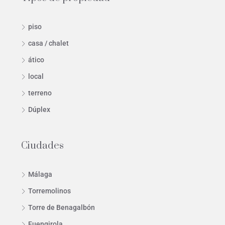
piso
casa / chalet
ático
local
terreno
Dúplex
Ciudades
Málaga
Torremolinos
Torre de Benagalbón
Fuengirola