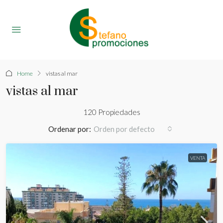
Home
vistas al mar
vistas al mar
120 Propiedades
Ordenar por:
Orden por defecto
VENTA