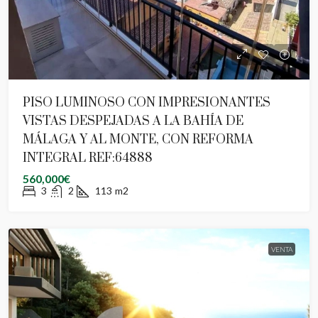
PISO LUMINOSO CON IMPRESIONANTES
VISTAS DESPEJADAS A LA BAHÍA DE
MÁLAGA Y AL MONTE, CON REFORMA
INTEGRAL REF:64888
560,000€
3
2
113
m2
VENTA