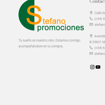
Contac
Calle S
(+34) 
stefan
Avenida
Tu sueño es nuestro reto. Estamos contigo,
B 29601 M
acompañándote en tu compra.
(+34) 6
stefan