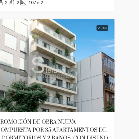
2
2
107
m2
VENTA
PROMOCIÓN DE OBRA NUEVA
COMPUESTA POR 35 APARTAMENTOS DE
 DORMITORIOS Y 2 BAÑOS, CON DISEÑO