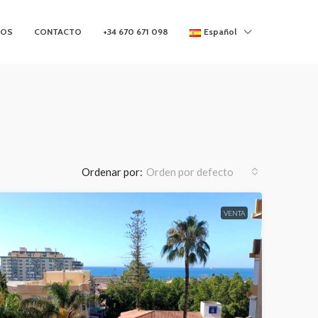
MOS
CONTACTO
+34 670 671 098
Español
Ordenar por:
Orden por defecto
VENTA