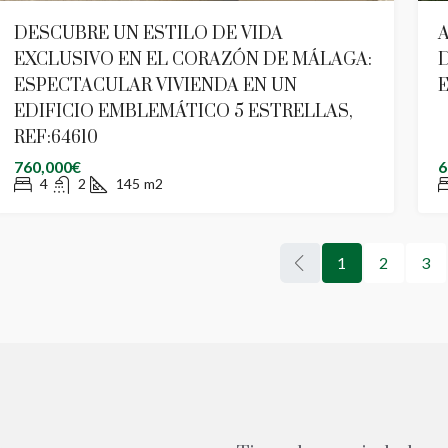
DESCUBRE UN ESTILO DE VIDA
A
EXCLUSIVO EN EL CORAZÓN DE MÁLAGA:
ESPECTACULAR VIVIENDA EN UN
E
EDIFICIO EMBLEMÁTICO 5 ESTRELLAS,
REF:64610
760,000€
6
4
2
145
m2
1
2
3