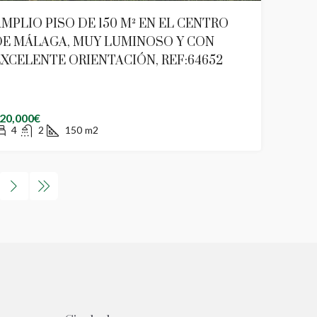
MPLIO PISO DE 150 M² EN EL CENTRO
DE MÁLAGA, MUY LUMINOSO Y CON
XCELENTE ORIENTACIÓN, REF:64652
20,000€
4
2
150
m2