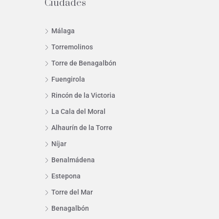
Ciudades
Málaga
Torremolinos
Torre de Benagalbón
Fuengirola
Rincón de la Victoria
La Cala del Moral
Alhaurín de la Torre
Níjar
Benalmádena
Estepona
Torre del Mar
Benagalbón