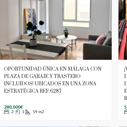
OPORTUNIDAD ÚNICA EN MÁLAGA CON
¡
PLAZA DE GARAJE Y TRASTERO
D
INCLUIDOS! UBICADOS EN UNA ZONA
ESTRATÉGICA REF:6287
R
280,000€
5
2
1
59
m2