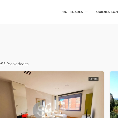
PROPIEDADES
QUIENES SO
255 Propiedades
VENTA