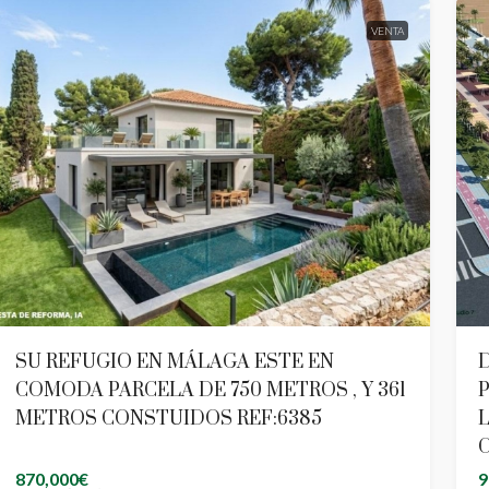
VENTA
SU REFUGIO EN MÁLAGA ESTE EN
D
COMODA PARCELA DE 750 METROS , Y 361
P
METROS CONSTUIDOS REF:6385
C
870,000€
9