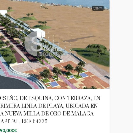
VENTA
ISEÑO, DE ESQUINA, CON TERRAZA, EN
RIMERA LÍNEA DE PLAYA, UBICADA EN
LA NUEVA MILLA DE ORO DE MÁLAGA
APITAL, REF:64335
90,000€