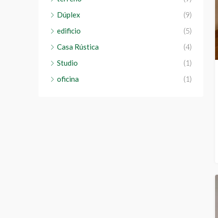
Dúplex
(9)
edificio
(5)
Casa Rústica
(4)
Studio
(1)
oficina
(1)