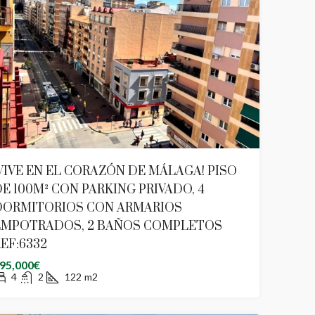
VIVE EN EL CORAZÓN DE MÁLAGA! PISO
E 100M² CON PARKING PRIVADO, 4
DORMITORIOS CON ARMARIOS
EMPOTRADOS, 2 BAÑOS COMPLETOS
EF:6332
95,000€
4
2
122
m2