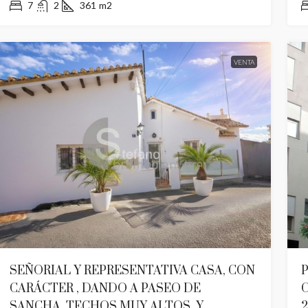
7
2
361
m2
VENTA
SEÑORIAL Y REPRESENTATIVA CASA, CON
CARÁCTER , DANDO A PASEO DE
SANCHA, TECHOS MUY ALTOS, Y
2