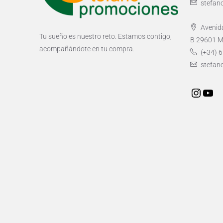
stefan
Avenida
Tu sueño es nuestro reto. Estamos contigo,
B 29601 M
acompañándote en tu compra.
(+34) 6
stefan