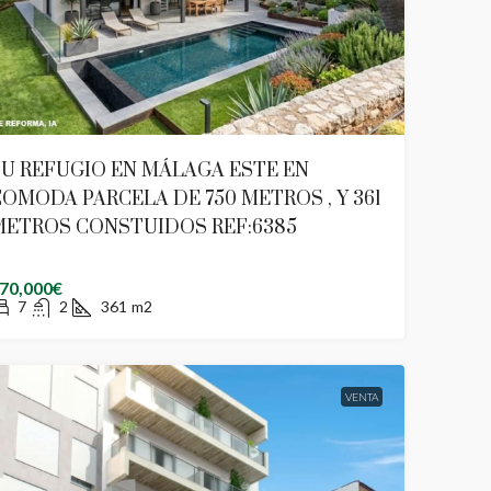
U REFUGIO EN MÁLAGA ESTE EN
OMODA PARCELA DE 750 METROS , Y 361
METROS CONSTUIDOS REF:6385
70,000€
7
2
361
m2
VENTA