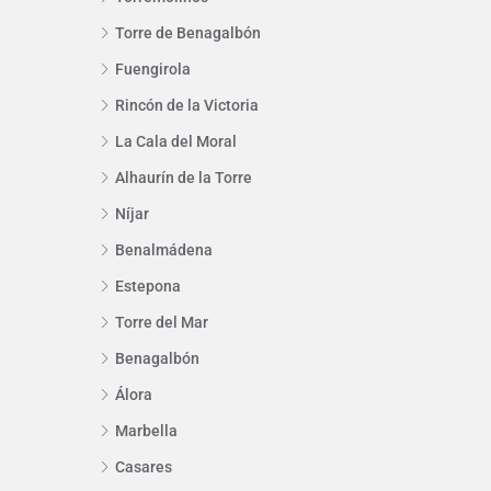
Torre de Benagalbón
Fuengirola
Rincón de la Victoria
La Cala del Moral
Alhaurín de la Torre
Níjar
Benalmádena
Estepona
Torre del Mar
Benagalbón
Álora
Marbella
Casares