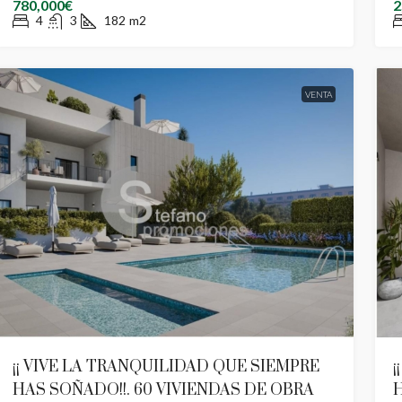
780,000€
2
4
3
182
m2
VENTA
¡¡ VIVE LA TRANQUILIDAD QUE SIEMPRE
¡
HAS SOÑADO!!. 60 VIVIENDAS DE OBRA
H