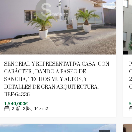
SEÑORIAL Y REPRESENTATIVA CASA, CON
CARÁCTER , DANDO A PASEO DE
SANCHA, TECHOS MUY ALTOS, Y
2
DETALLES DE GRAN ARQUITECTURA,
REF:64336
1,540,000€
5
2
2
147
m2