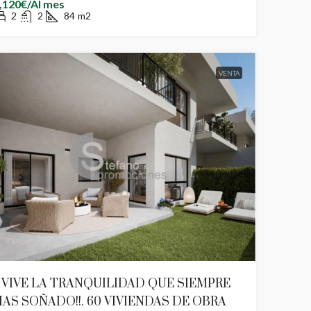
,120€/Al mes
2
2
84
m2
VENTA
¡ VIVE LA TRANQUILIDAD QUE SIEMPRE
AS SOÑADO!!. 60 VIVIENDAS DE OBRA