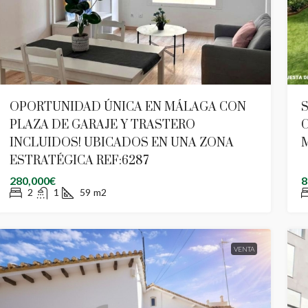
OPORTUNIDAD ÚNICA EN MÁLAGA CON
S
PLAZA DE GARAJE Y TRASTERO
C
INCLUIDOS! UBICADOS EN UNA ZONA
ESTRATÉGICA REF:6287
280,000€
8
2
1
59
m2
VENTA