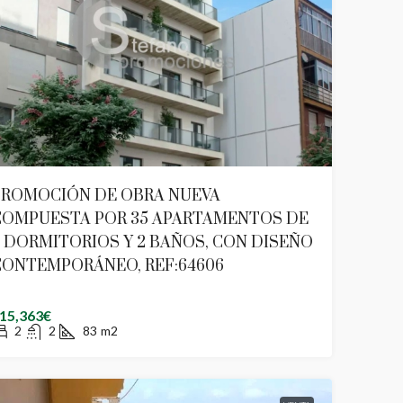
PROMOCIÓN DE OBRA NUEVA
COMPUESTA POR 35 APARTAMENTOS DE
 DORMITORIOS Y 2 BAÑOS, CON DISEÑO
CONTEMPORÁNEO, REF:64606
15,363€
2
2
83
m2