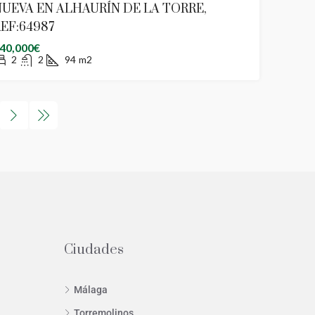
UEVA EN ALHAURÍN DE LA TORRE,
EF:64987
40,000€
2
2
94
m2
Ciudades
Málaga
Torremolinos