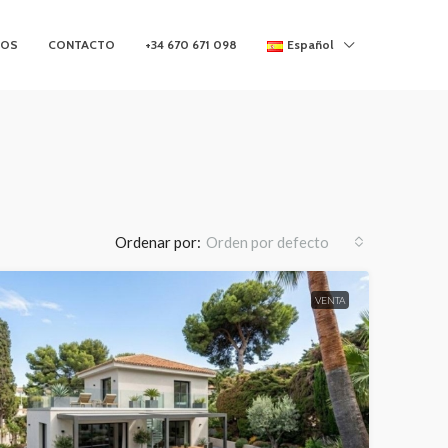
MOS
CONTACTO
+34 670 671 098
Español
Ordenar por:
Orden por defecto
VENTA