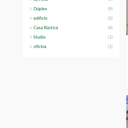
Dúplex
(9)
edificio
(5)
Casa Rústica
(4)
Studio
(1)
oficina
(1)