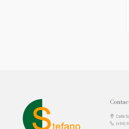
Contac
Calle S
(+34) 