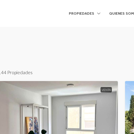
PROPIEDADES
QUIENES SO
144 Propiedades
VENTA