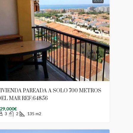
VENTA
IVIENDA PAREADA A SOLO 700 METROS
EL MAR REF:64856
29,000€
3
2
135
m2