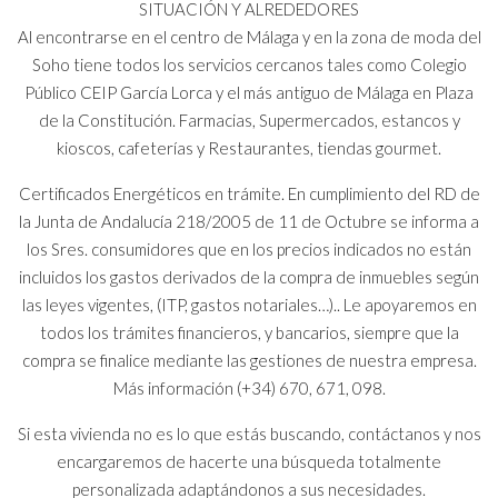
SITUACIÓN Y ALREDEDORES
Al encontrarse en el centro de Málaga y en la zona de moda del
Soho tiene todos los servicios cercanos tales como Colegio
Público CEIP García Lorca y el más antiguo de Málaga en Plaza
de la Constitución. Farmacias, Supermercados, estancos y
kioscos, cafeterías y Restaurantes, tiendas gourmet.
Certificados Energéticos en trámite. En cumplimiento del RD de
la Junta de Andalucía 218/2005 de 11 de Octubre se informa a
los Sres. consumidores que en los precios indicados no están
incluidos los gastos derivados de la compra de inmuebles según
las leyes vigentes, (ITP, gastos notariales…).. Le apoyaremos en
todos los trámites financieros, y bancarios, siempre que la
compra se finalice mediante las gestiones de nuestra empresa.
Más información (+34) 670, 671, 098.
Si esta vivienda no es lo que estás buscando, contáctanos y nos
encargaremos de hacerte una búsqueda totalmente
personalizada adaptándonos a sus necesidades.