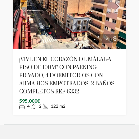
¡VIVE EN EL CORAZÓN DE MÁLAGA!
PISO DE 100M² CON PARKING
PRIVADO, 4 DORMITORIOS CON
ARMARIOS EMPOTRADOS, 2 BAÑOS
COMPLETOS REF:6332
595,000€
4
2
122
m2