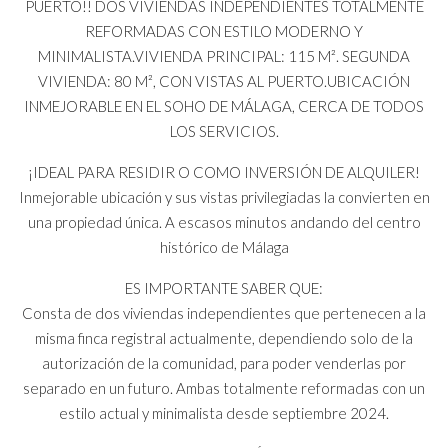
PUERTO!! DOS VIVIENDAS INDEPENDIENTES TOTALMENTE
REFORMADAS CON ESTILO MODERNO Y
MINIMALISTA.VIVIENDA PRINCIPAL: 115 M². SEGUNDA
VIVIENDA: 80 M², CON VISTAS AL PUERTO.UBICACIÓN
INMEJORABLE EN EL SOHO DE MÁLAGA, CERCA DE TODOS
LOS SERVICIOS.
¡IDEAL PARA RESIDIR O COMO INVERSIÓN DE ALQUILER!
Inmejorable ubicación y sus vistas privilegiadas la convierten en
una propiedad única. A escasos minutos andando del centro
histórico de Málaga
ES IMPORTANTE SABER QUE:
Consta de dos viviendas independientes que pertenecen a la
misma finca registral actualmente, dependiendo solo de la
autorización de la comunidad, para poder venderlas por
separado en un futuro. Ambas totalmente reformadas con un
estilo actual y minimalista desde septiembre 2024.