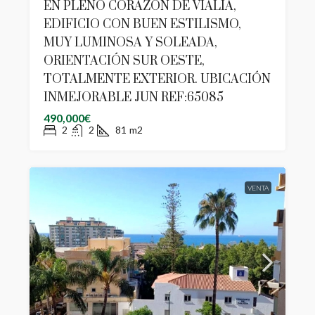
EN PLENO CORAZÓN DE VIALIA,
EDIFICIO CON BUEN ESTILISMO,
MUY LUMINOSA Y SOLEADA,
ORIENTACIÓN SUR OESTE,
TOTALMENTE EXTERIOR. UBICACIÓN
INMEJORABLE JUN REF:65085
490,000€
2
2
81
m2
VENTA