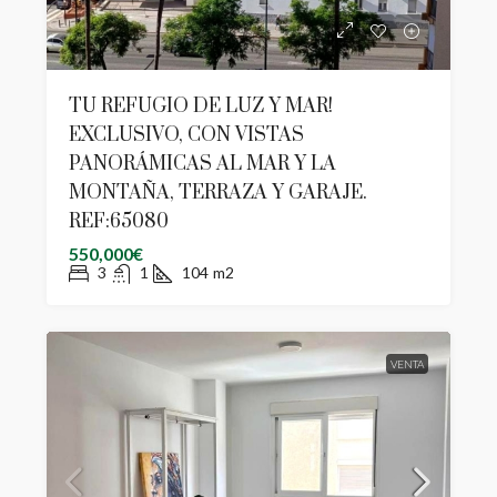
TU REFUGIO DE LUZ Y MAR!
EXCLUSIVO, CON VISTAS
PANORÁMICAS AL MAR Y LA
MONTAÑA, TERRAZA Y GARAJE.
REF:65080
550,000€
3
1
104
m2
VENTA