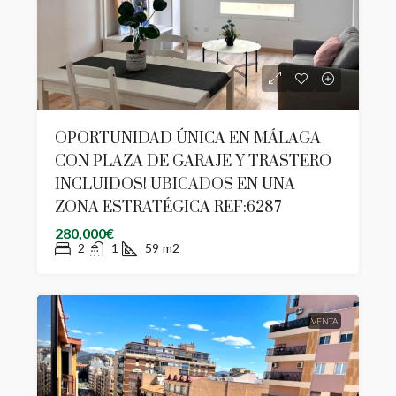
OPORTUNIDAD ÚNICA EN MÁLAGA
CON PLAZA DE GARAJE Y TRASTERO
INCLUIDOS! UBICADOS EN UNA
ZONA ESTRATÉGICA REF:6287
280,000€
2
1
59
m2
VENTA