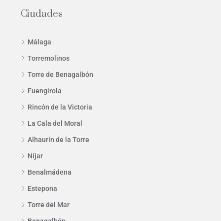
Ciudades
Málaga
Torremolinos
Torre de Benagalbón
Fuengirola
Rincón de la Victoria
La Cala del Moral
Alhaurín de la Torre
Níjar
Benalmádena
Estepona
Torre del Mar
Benagalbón