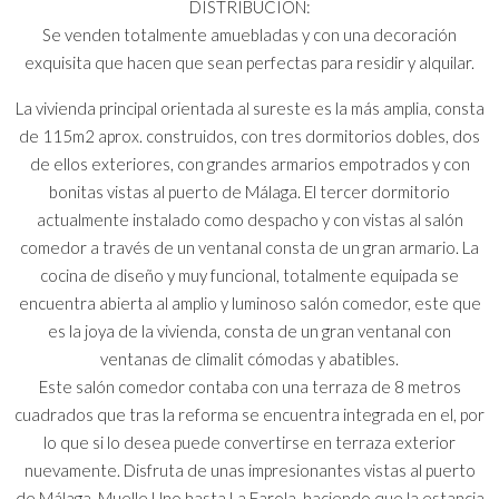
DISTRIBUCIÓN:
Se venden totalmente amuebladas y con una decoración
exquisita que hacen que sean perfectas para residir y alquilar.
La vivienda principal orientada al sureste es la más amplia, consta
de 115m2 aprox. construidos, con tres dormitorios dobles, dos
de ellos exteriores, con grandes armarios empotrados y con
bonitas vistas al puerto de Málaga. El tercer dormitorio
actualmente instalado como despacho y con vistas al salón
comedor a través de un ventanal consta de un gran armario. La
cocina de diseño y muy funcional, totalmente equipada se
encuentra abierta al amplio y luminoso salón comedor, este que
es la joya de la vivienda, consta de un gran ventanal con
ventanas de climalit cómodas y abatibles.
Este salón comedor contaba con una terraza de 8 metros
cuadrados que tras la reforma se encuentra integrada en el, por
lo que si lo desea puede convertirse en terraza exterior
nuevamente. Disfruta de unas impresionantes vistas al puerto
de Málaga, Muelle Uno hasta La Farola, haciendo que la estancia