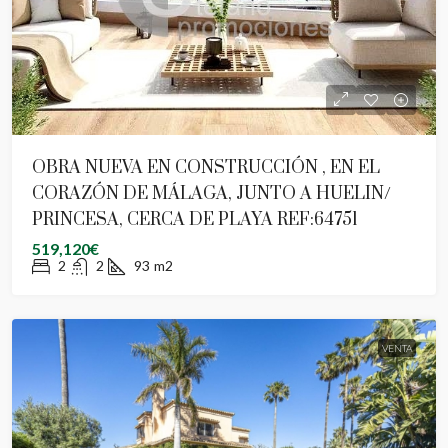
OBRA NUEVA EN CONSTRUCCIÓN , EN EL
CORAZÓN DE MÁLAGA, JUNTO A HUELIN/
PRINCESA, CERCA DE PLAYA REF:64751
519,120€
2
2
93
m2
VENTA