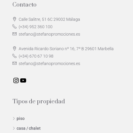
Contacto
Calle Salitre, 51 6C 29002 Málaga
(+34) 952 360 100
stefano@stefanopromociones.es
Avenida Ricardo Soriano nº 16, 7º B 29601 Marbella
(+34) 670 67 10 98
stefano@stefanopromociones.es
Tipos de propiedad
piso
casa / chalet