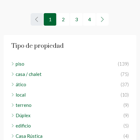
1
2
3
4
Tipo de propiedad
piso
(139)
casa / chalet
(75)
ático
(37)
local
(10)
terreno
(9)
Dúplex
(9)
edificio
(5)
Casa Rústica
(4)