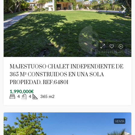
MAJESTUOSO CHALET INDEPENDIENTE DE
365 M² CONSTRUIDOS EN UNA SOLA
PROPIEDAD. REF:64801
1,990,000€
4
4
365
m2
VENTA