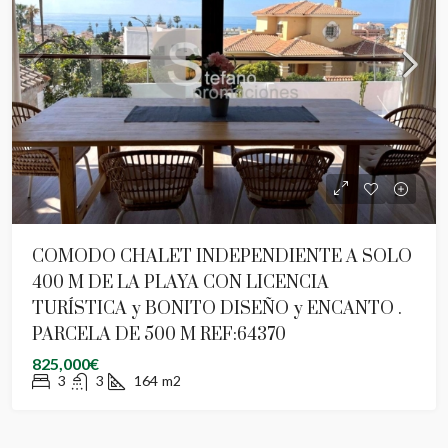
COMODO CHALET INDEPENDIENTE A SOLO
400 M DE LA PLAYA CON LICENCIA
TURÍSTICA y BONITO DISEÑO y ENCANTO .
PARCELA DE 500 M REF:64370
825,000€
3
3
164
m2