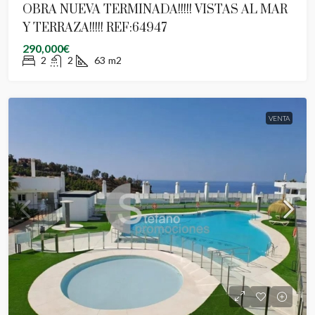
OBRA NUEVA TERMINADA!!!!! VISTAS AL MAR
Y TERRAZA!!!!! REF:64947
290,000€
2
2
63
m2
VENTA