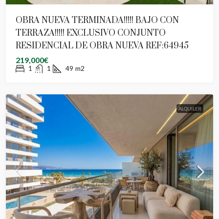
OBRA NUEVA TERMINADA!!!!! BAJO CON
TERRAZA!!!!! EXCLUSIVO CONJUNTO
RESIDENCIAL DE OBRA NUEVA REF:64945
219,000€
1
1
49
m2
ALQUILER