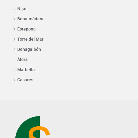
Níjar
Benalmádena
Estepona
Torre del Mar
Benagalbón
Álora
Marbella
Casares