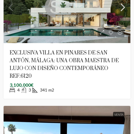
EXCLUSIVA VILLA EN PINARES DE SAN
ANTÓN, MÁLAGA: UNA OBRA MAESTRA DE
LUJO CON DISEÑO CONTEMPORÁNEO
REF:6120
3,100,000€
4
3
341
m2
VENTA