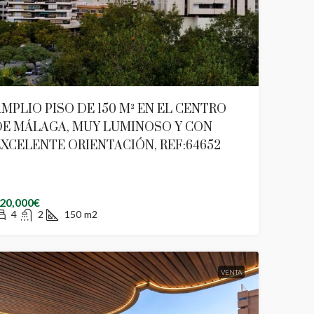
MPLIO PISO DE 150 M² EN EL CENTRO
DE MÁLAGA, MUY LUMINOSO Y CON
XCELENTE ORIENTACIÓN, REF:64652
20,000€
4
2
150
m2
VENTA