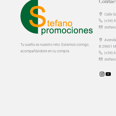
Contac
Calle S
(+34) 
stefan
Avenida
Tu sueño es nuestro reto. Estamos contigo,
B 29601 M
acompañándote en tu compra.
(+34) 6
stefan