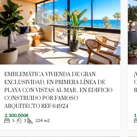
EMBLEMÁTICA VIVIENDA DE GRAN
¡
EXCLUSIVIDAD, EN PRIMERA LÍNEA DE
C
PLAYA CON VISTAS AL MAR , EN EDIFICIO
R
CONSTRUIDO POR FAMOSO
ARQUITECTO REF:64924
2,300,000€
1
5
3
224
m2