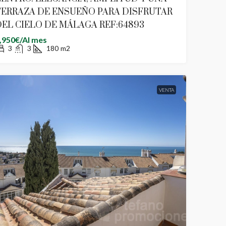
TERRAZA DE ENSUEÑO PARA DISFRUTAR
EL CIELO DE MÁLAGA REF:64893
,950€/Al mes
3
3
180
m2
VENTA