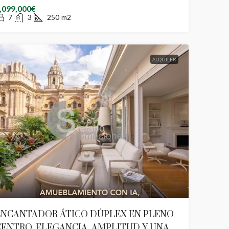
,099,000€
7
3
250
m2
ALQUILER
ENCANTADOR ÁTICO DÚPLEX EN PLENO
ENTRO. ELEGANCIA, AMPLITUD Y UNA