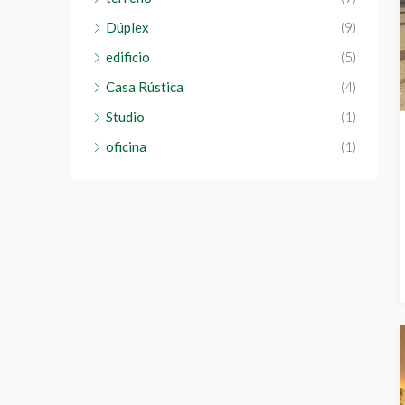
Dúplex
(9)
edificio
(5)
Casa Rústica
(4)
Studio
(1)
oficina
(1)