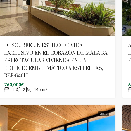
DESCUBRE UN ESTILO DE VIDA
A
EXCLUSIVO EN EL CORAZÓN DE MÁLAGA:
ESPECTACULAR VIVIENDA EN UN
E
EDIFICIO EMBLEMÁTICO 5 ESTRELLAS,
REF:64610
760,000€
6
4
2
145
m2
VENTA