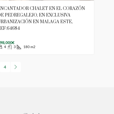
ENCANTADOR CHALET EN EL CORAZÓN
E PEDREGALEJO, EN EXCLUSIVA
URBANIZACIÓN EN MALAGA ESTE,
EF:64684
98,000€
4
3
180
m2
4