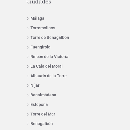
Ciudades
Málaga
Torremolinos
Torre de Benagalbón
Fuengirola
Rincón de la Victoria
La Cala del Moral
Alhaurín de la Torre
Níjar
Benalmádena
Estepona
Torre del Mar
Benagalbón