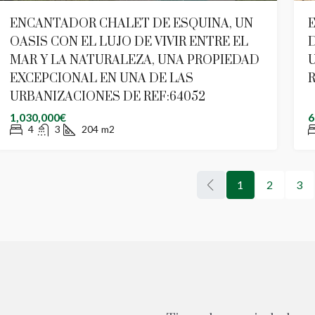
ENCANTADOR CHALET DE ESQUINA, UN
OASIS CON EL LUJO DE VIVIR ENTRE EL
D
MAR Y LA NATURALEZA, UNA PROPIEDAD
EXCEPCIONAL EN UNA DE LAS
R
URBANIZACIONES DE REF:64052
1,030,000€
6
4
3
204
m2
1
2
3