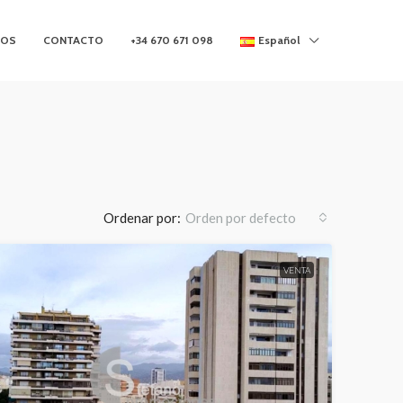
MOS
CONTACTO
+34 670 671 098
Español
Ordenar por:
Orden por defecto
VENTA