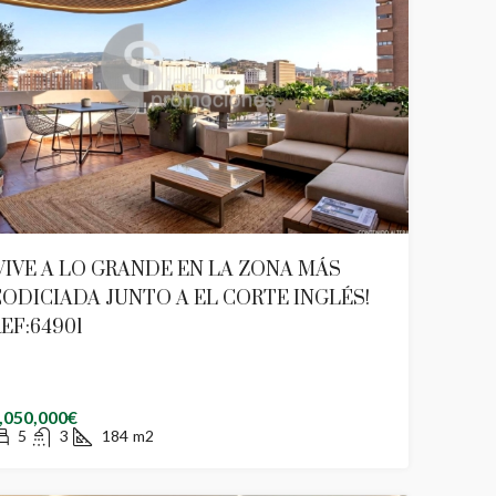
VIVE A LO GRANDE EN LA ZONA MÁS
ODICIADA JUNTO A EL CORTE INGLÉS!
EF:64901
,050,000€
5
3
184
m2