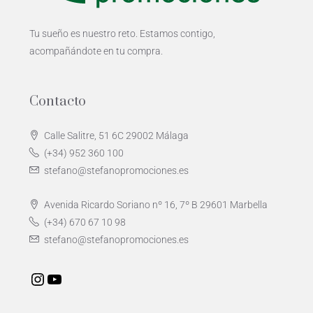
Tu sueño es nuestro reto. Estamos contigo,
acompañándote en tu compra.
Contacto
Calle Salitre, 51 6C 29002 Málaga
(+34) 952 360 100
stefano@stefanopromociones.es
Avenida Ricardo Soriano nº 16, 7º B 29601 Marbella
(+34) 670 67 10 98
stefano@stefanopromociones.es