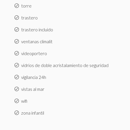
torre
trastero
trastero incluido
ventanas climalit
videoportero
vidrios de doble acristalamiento de seguridad
vigilancia 24h
vistas al mar
wifi
zona infantil