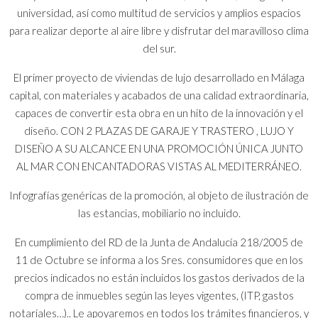
universidad, así como multitud de servicios y amplios espacios
para realizar deporte al aire libre y disfrutar del maravilloso clima
del sur.
El primer proyecto de viviendas de lujo desarrollado en Málaga
capital, con materiales y acabados de una calidad extraordinaria,
capaces de convertir esta obra en un hito de la innovación y el
diseño. CON 2 PLAZAS DE GARAJE Y TRASTERO , LUJO Y
DISEÑO A SU ALCANCE EN UNA PROMOCIÓN ÚNICA JUNTO
AL MAR CON ENCANTADORAS VISTAS AL MEDITERRÁNEO.
Infografías genéricas de la promoción, al objeto de ilustración de
las estancias, mobiliario no incluido.
En cumplimiento del RD de la Junta de Andalucía 218/2005 de
11 de Octubre se informa a los Sres. consumidores que en los
precios indicados no están incluidos los gastos derivados de la
compra de inmuebles según las leyes vigentes, (ITP, gastos
notariales…).. Le apoyaremos en todos los trámites financieros, y