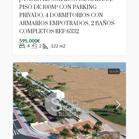
PISO DE 100M² CON PARKING
PRIVADO, 4 DORMITORIOS CON
ARMARIOS EMPOTRADOS, 2 BAÑOS
COMPLETOS REF:6332
595,000€
4
2
122
m2
VENTA