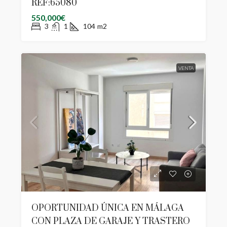
REF:65080
550,000€
3
1
104
m2
VENTA
OPORTUNIDAD ÚNICA EN MÁLAGA
CON PLAZA DE GARAJE Y TRASTERO