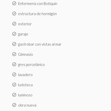
Enfermería con Botiquín
estructura de hormigón
exterior
garaje
gastrobar con vistas al mar
Gimnasio
gres porcelánico
lavadero
ludoteca
luminoso
obra nueva