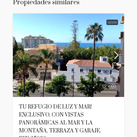
Propiedades similares
VENTA
TU REFUGIO DE LUZ Y MAR!
EXCLUSIVO, CON VISTAS
PANORÁMICAS AL MAR Y LA
MONTAÑA, TERRAZA Y GARAJE.