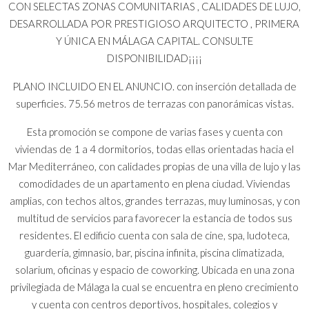
CON SELECTAS ZONAS COMUNITARIAS , CALIDADES DE LUJO,
DESARROLLADA POR PRESTIGIOSO ARQUITECTO , PRIMERA
Y ÚNICA EN MÁLAGA CAPITAL. CONSULTE
DISPONIBILIDAD¡¡¡¡
PLANO INCLUIDO EN EL ANUNCIO. con inserción detallada de
superficies. 75.56 metros de terrazas con panorámicas vistas.
Esta promoción se compone de varias fases y cuenta con
viviendas de 1 a 4 dormitorios, todas ellas orientadas hacia el
Mar Mediterráneo, con calidades propias de una villa de lujo y las
comodidades de un apartamento en plena ciudad. Viviendas
amplias, con techos altos, grandes terrazas, muy luminosas, y con
multitud de servicios para favorecer la estancia de todos sus
residentes. El edificio cuenta con sala de cine, spa, ludoteca,
guardería, gimnasio, bar, piscina infinita, piscina climatizada,
solarium, oficinas y espacio de coworking. Ubicada en una zona
privilegiada de Málaga la cual se encuentra en pleno crecimiento
y cuenta con centros deportivos, hospitales, colegios y