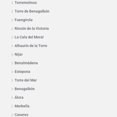
Torremolinos
Torre de Benagalbón
Fuengirola
Rincón de la Victoria
La Cala del Moral
Alhaurín de la Torre
Níjar
Benalmádena
Estepona
Torre del Mar
Benagalbón
Álora
Marbella
Casares