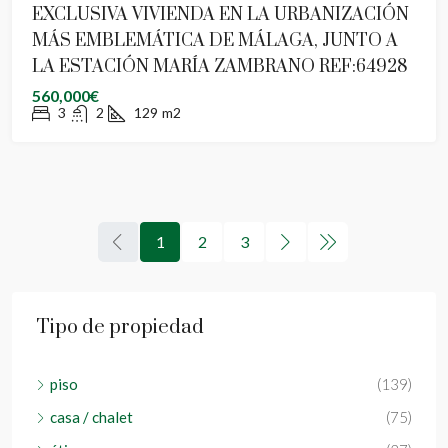
EXCLUSIVA VIVIENDA EN LA URBANIZACIÓN
MÁS EMBLEMÁTICA DE MÁLAGA, JUNTO A
LA ESTACIÓN MARÍA ZAMBRANO REF:64928
560,000€
3
2
129
m2
1
2
3
Tipo de propiedad
piso
(139)
casa / chalet
(75)