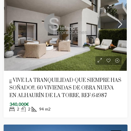
¡¡ VIVE LA TRANQUILIDAD QUE SIEMPRE HAS
SOÑADO!!. 60 VIVIENDAS DE OBRA NUEVA
EN ALHAURÍN DE LA TORRE, REF:64987
340,000€
2
2
94
m2