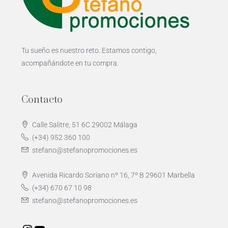
Tu sueño es nuestro reto. Estamos contigo,
acompañándote en tu compra.
Contacto
Calle Salitre, 51 6C 29002 Málaga
(+34) 952 360 100
stefano@stefanopromociones.es
Avenida Ricardo Soriano nº 16, 7º B 29601 Marbella
(+34) 670 67 10 98
stefano@stefanopromociones.es