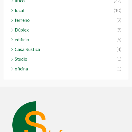
ático
(37)
local
(10)
terreno
(9)
Dúplex
(9)
edificio
(5)
Casa Rústica
(4)
Studio
(1)
oficina
(1)