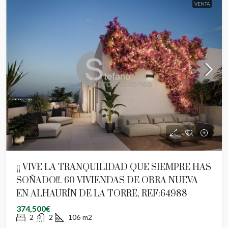
VENTA
¡¡ VIVE LA TRANQUILIDAD QUE SIEMPRE HAS
SOÑADO!!. 60 VIVIENDAS DE OBRA NUEVA
EN ALHAURÍN DE LA TORRE, REF:64988
374,500€
2
2
106
m2