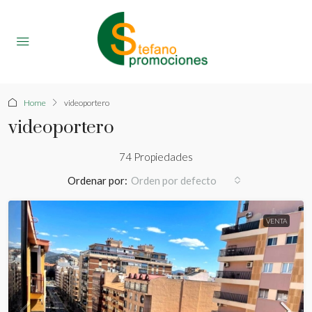
Home
videoportero
videoportero
74 Propiedades
Ordenar por:
Orden por defecto
VENTA