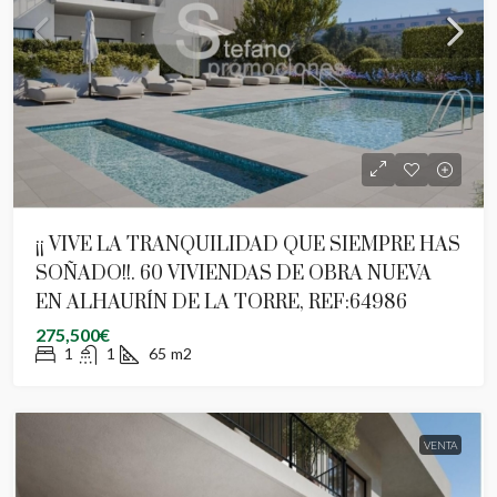
¡¡ VIVE LA TRANQUILIDAD QUE SIEMPRE HAS
SOÑADO!!. 60 VIVIENDAS DE OBRA NUEVA
EN ALHAURÍN DE LA TORRE, REF:64986
275,500€
1
1
65
m2
VENTA