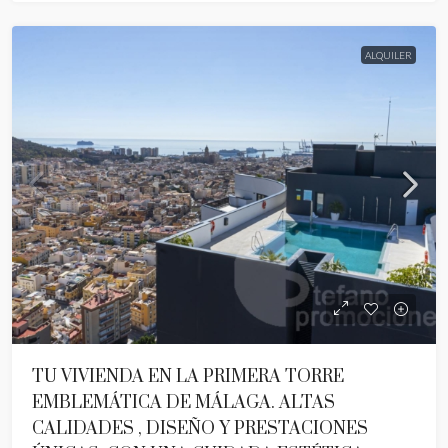
ALQUILER
TU VIVIENDA EN LA PRIMERA TORRE
EMBLEMÁTICA DE MÁLAGA. ALTAS
CALIDADES , DISEÑO Y PRESTACIONES