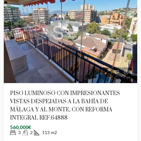
PISO LUMINOSO CON IMPRESIONANTES
VISTAS DESPEJADAS A LA BAHÍA DE
MÁLAGA Y AL MONTE, CON REFORMA
INTEGRAL REF:64888
560,000€
3
2
113
m2