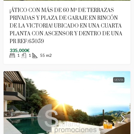
¡ÁTICO CON MÁS DE 60 M² DE TERRAZAS
PRIVADAS Y PLAZA DE GARAJE EN RINCÓN
DE LA VICTORIA! UBICADO EN UNA CUARTA
PLANTA CON ASCENSOR Y DENTRO DE UNA
PR REF:65059
335,000€
1
1
55
m2
VENTA