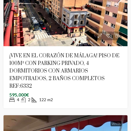
¡VIVE EN EL CORAZÓN DE MÁLAGA! PISO DE
100M² CON PARKING PRIVADO, 4
DORMITORIOS CON ARMARIOS
EMPOTRADOS, 2 BAÑOS COMPLETOS
REF:6332
595,000€
4
2
122
m2
VENTA