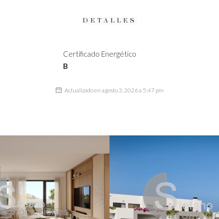
DETALLES
Certificado Energético
B
Actualizado en agosto 3, 2026 a 5:47 pm