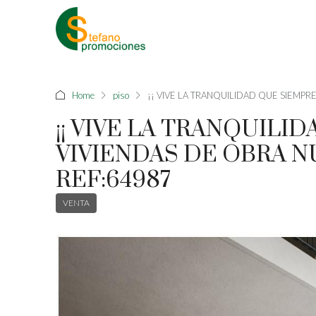
Home
piso
¡¡ VIVE LA TRANQUILIDAD QUE SIEMPR
¡¡ VIVE LA TRANQUILI
VIVIENDAS DE OBRA N
REF:64987
VENTA