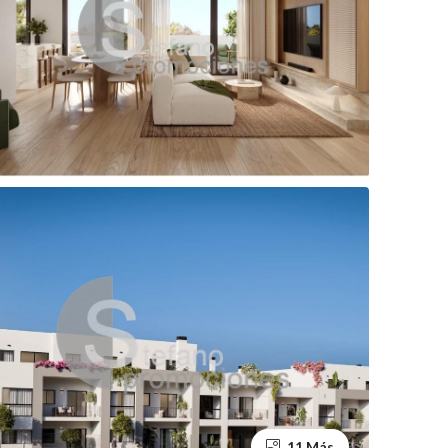
11 Más