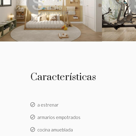
Características
a estrenar
armarios empotrados
cocina amueblada