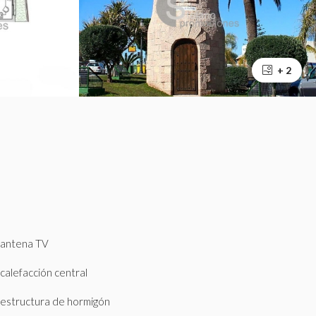
+ 2
antena TV
calefacción central
estructura de hormigón