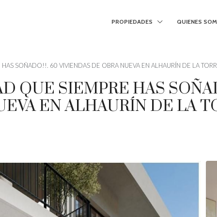
PROPIEDADES
QUIENES SO
E HAS SOÑADO!!. 60 VIVIENDAS DE OBRA NUEVA EN ALHAURÍN DE LA TORR
DAD QUE SIEMPRE HAS SOÑAD
UEVA EN ALHAURÍN DE LA T