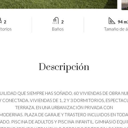
2
2
94 m
torios
Baños
Tamaño de á
Descripción
ANQUILIDAD QUE SIEMPRE HAS SOÑADO. 60 VIVIENDAS DE OBRA N
 CONECTADA. VIVIENDAS DE 1, 2 Y 3 DORMITORIOS, ESPECTA
TERRAZA. EN UNA URBANIZACIÓN PRIVADA CON
MODERNAS. PLAZA DE GARAJE Y TRASTERO INCLUIDOS EN TODA
ADO. PISCINA DE ADULTOS Y PISCINA INFANTIL. GIMNASIO EQUI