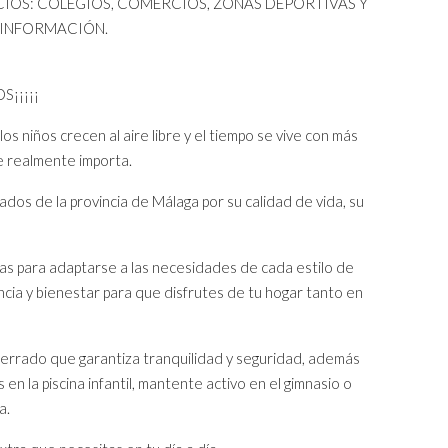
CIOS: COLEGIOS, COMERCIOS, ZONAS DEPORTIVAS Y
 INFORMACIÓN.
¡¡¡¡¡
s niños crecen al aire libre y el tiempo se vive con más
e realmente importa.
dos de la provincia de Málaga por su calidad de vida, su
das para adaptarse a las necesidades de cada estilo de
ncia y bienestar para que disfrutes de tu hogar tanto en
 cerrado que garantiza tranquilidad y seguridad, además
n la piscina infantil, mantente activo en el gimnasio o
a.