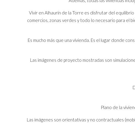
Además, todas las viviendas inclu
Vivir en Alhaurín de la Torre es disfrutar del equilibr
comercios, zonas verdes y todo lo necesario para el bie
Es mucho más que una vivienda. Es el lugar donde constr
Las imágenes de proyecto mostradas son simulaciones 
D
Plano de la vivie
Las imágenes son orientativas y no contractuales (mobil