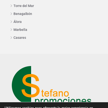
Torre del Mar
Benagalbón
Álora
Marbella
Casares
Utilizamos cookies para ofrecerte la mejor experiencia en