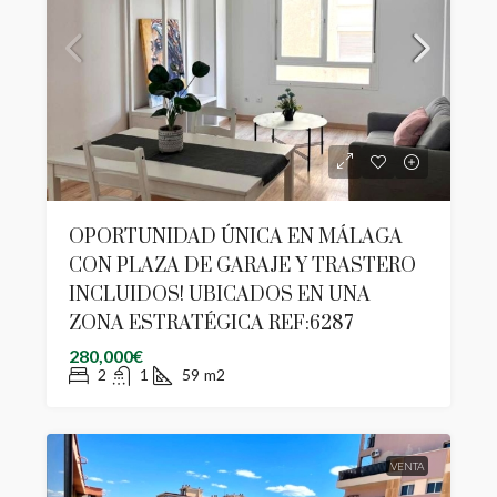
OPORTUNIDAD ÚNICA EN MÁLAGA
CON PLAZA DE GARAJE Y TRASTERO
INCLUIDOS! UBICADOS EN UNA
ZONA ESTRATÉGICA REF:6287
280,000€
2
1
59
m2
VENTA