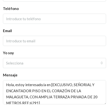
Teléfono
Email
Yo soy
Selecciona
Mensaje