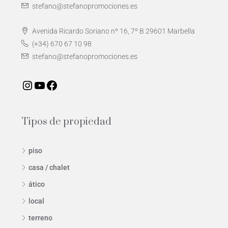
stefano@stefanopromociones.es
Avenida Ricardo Soriano nº 16, 7º B 29601 Marbella
(+34) 670 67 10 98
stefano@stefanopromociones.es
Tipos de propiedad
piso
casa / chalet
ático
local
terreno