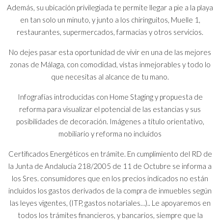
Además, su ubicación privilegiada te permite llegar a pie a la playa
en tan solo un minuto, y junto a los chiringuitos, Muelle 1,
restaurantes, supermercados, farmacias y otros servicios.
No dejes pasar esta oportunidad de vivir en una de las mejores
zonas de Málaga, con comodidad, vistas inmejorables y todo lo
que necesitas al alcance de tu mano.
Infografías introducidas con Home Staging y propuesta de
reforma para visualizar el potencial de las estancias y sus
posibilidades de decoración. Imágenes a título orientativo,
mobiliario y reforma no incluidos
Certificados Energéticos en trámite. En cumplimiento del RD de
la Junta de Andalucía 218/2005 de 11 de Octubre se informa a
los Sres. consumidores que en los precios indicados no están
incluidos los gastos derivados de la compra de inmuebles según
las leyes vigentes, (ITP, gastos notariales…).. Le apoyaremos en
todos los trámites financieros, y bancarios, siempre que la