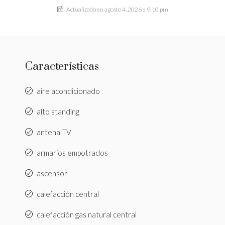
Actualizado en agosto 4, 2026 a 9:10 pm
Características
aire acondicionado
alto standing
antena TV
armarios empotrados
ascensor
calefacción central
calefacción gas natural central