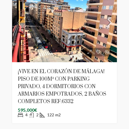
¡VIVE EN EL CORAZÓN DE MÁLAGA!
PISO DE 100M² CON PARKING
PRIVADO, 4 DORMITORIOS CON
ARMARIOS EMPOTRADOS, 2 BAÑOS
COMPLETOS REF:6332
595,000€
4
2
122
m2