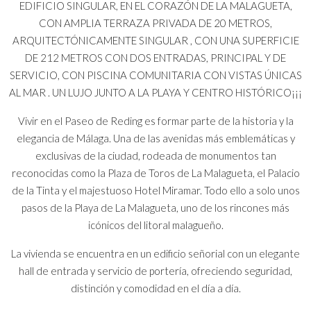
EDIFICIO SINGULAR, EN EL CORAZÓN DE LA MALAGUETA,
CON AMPLIA TERRAZA PRIVADA DE 20 METROS,
ARQUITECTÓNICAMENTE SINGULAR , CON UNA SUPERFICIE
DE 212 METROS CON DOS ENTRADAS, PRINCIPAL Y DE
SERVICIO, CON PISCINA COMUNITARIA CON VISTAS ÚNICAS
AL MAR . UN LUJO JUNTO A LA PLAYA Y CENTRO HISTÓRICO¡¡¡
Vivir en el Paseo de Reding es formar parte de la historia y la
elegancia de Málaga. Una de las avenidas más emblemáticas y
exclusivas de la ciudad, rodeada de monumentos tan
reconocidas como la Plaza de Toros de La Malagueta, el Palacio
de la Tinta y el majestuoso Hotel Miramar. Todo ello a solo unos
pasos de la Playa de La Malagueta, uno de los rincones más
icónicos del litoral malagueño.
La vivienda se encuentra en un edificio señorial con un elegante
hall de entrada y servicio de portería, ofreciendo seguridad,
distinción y comodidad en el día a día.