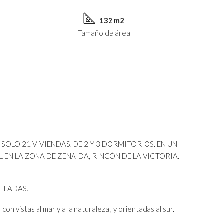
132 m2
Tamaño de área
 SOLO 21 VIVIENDAS, DE 2 Y 3 DORMITORIOS, EN UN
EN LA ZONA DE ZENAIDA, RINCÓN DE LA VICTORIA.
LLADAS.
n vistas al mar y a la naturaleza , y orientadas al sur.