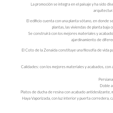
La promoción se integra en el paisaje y ha sido di
arquitectur
El edificio cuenta con una planta sótano, en donde se
plantas, las viviendas de planta baja
Se construirá con los mejores materiales y acabado
ajardinamiento de diferen
El Coto de la Zenaida constituye una filosofía de vida 
Calidades: con los mejores materiales y acabados, con 
Persiana
Doble a
Platos de ducha de resina con acabado antideslizante,
Haya Vaporizada, con luz interior y puerta corredera, ca