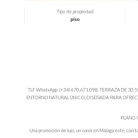
Tipo de propiedad
piso
TLF WhatsApp: (+34) 670,671,098. TERRAZA DE 30
ENTORNO NATURAL ÚNICO, DISEÑADA PARA OFRECER
PLANO 
Una promoción de lujo, un oasis en Málaga este, con tan