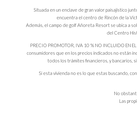
Situada en un enclave de gran valor paisajístico jun
encuentra el centro de Rincón de la Vic
Además, el campo de golf Añoreta Resort se ubica a solo
del Centro His
PRECIO PROMOTOR, IVA 10 % NO INCLUIDO EN EL PRECI
consumidores que en los precios indicados no están inc
todos los trámites financieros, y bancarios,
Si esta vivienda no es lo que estas buscando, 
No obstante
Las prop