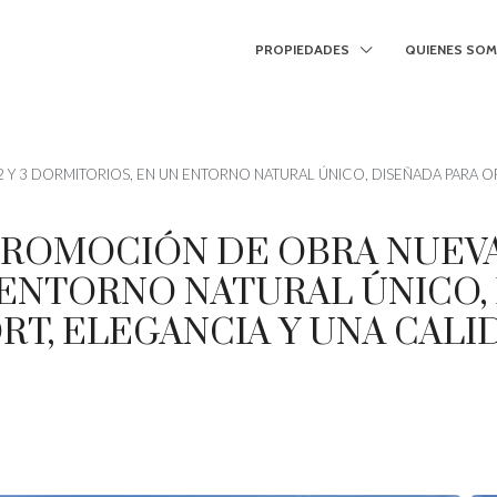
PROPIEDADES
QUIENES SO
 Y 3 DORMITORIOS, EN UN ENTORNO NATURAL ÚNICO, DISEÑADA PARA 
PROMOCIÓN DE OBRA NUEVA 
 ENTORNO NATURAL ÚNICO,
T, ELEGANCIA Y UNA CALI