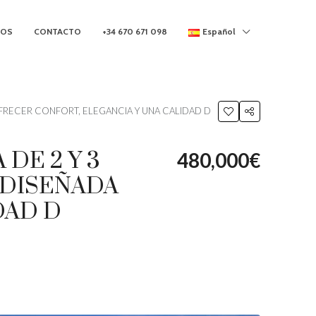
MOS
CONTACTO
+34 670 671 098
Español
OFRECER CONFORT, ELEGANCIA Y UNA CALIDAD D
DE 2 Y 3
480,000€
 DISEÑADA
DAD D