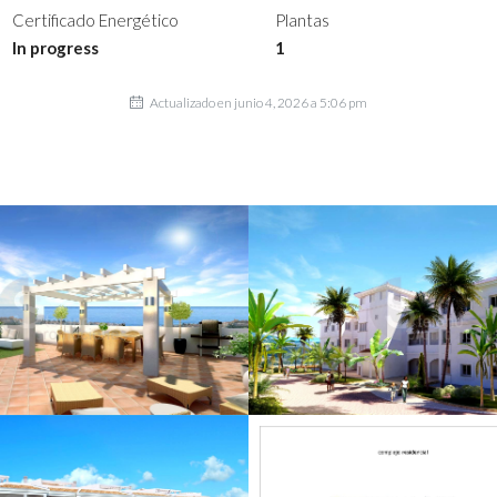
Certificado Energético
Plantas
In progress
1
Actualizado en junio 4, 2026 a 5:06 pm