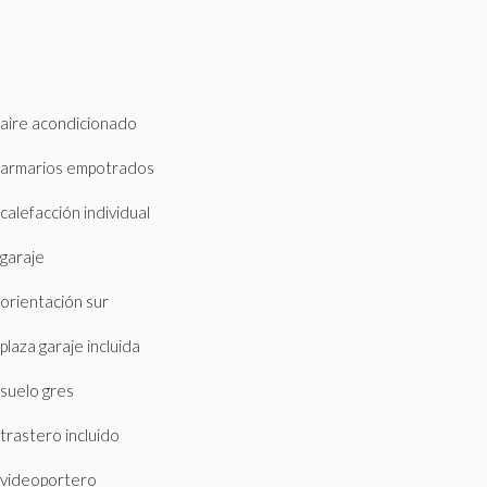
aire acondicionado
armarios empotrados
calefacción individual
garaje
orientación sur
plaza garaje incluida
suelo gres
trastero incluido
videoportero