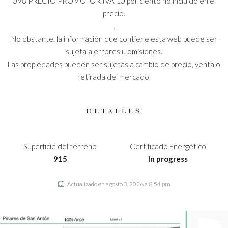
098.PRECIO PROMOTOR IVA 10 por ciento no incluido en el
precio.
.
No obstante, la información que contiene esta web puede ser
sujeta a errores u omisiones.
Las propiedades pueden ser sujetas a cambio de precio, venta o
retirada del mercado.
DETALLES
Superficie del terreno
Certificado Energético
915
In progress
Actualizado en agosto 3, 2026 a 8:54 pm