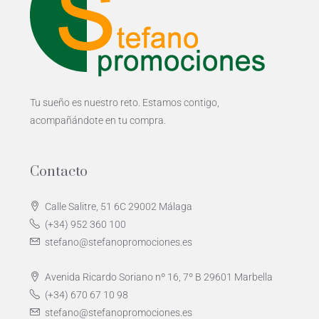
Tu sueño es nuestro reto. Estamos contigo,
acompañándote en tu compra.
Contacto
Calle Salitre, 51 6C 29002 Málaga
(+34) 952 360 100
stefano@stefanopromociones.es
Avenida Ricardo Soriano nº 16, 7º B 29601 Marbella
(+34) 670 67 10 98
stefano@stefanopromociones.es