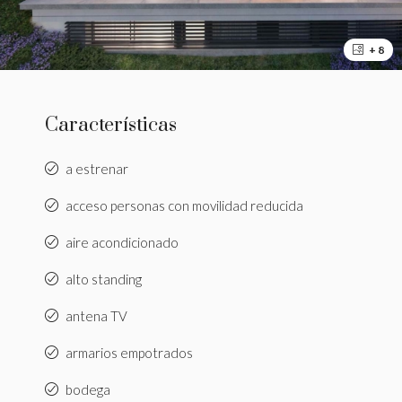
+ 8
Características
a estrenar
acceso personas con movilidad reducida
aire acondicionado
alto standing
antena TV
armarios empotrados
bodega