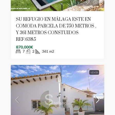
SU REFUGIO EN MÁLAGA ESTE EN
COMODA PARCELA DE 750 METROS ,
Y 361 METROS CONSTUIDOS
REF:6385
870,000€
7
2
361
m2
VENTA