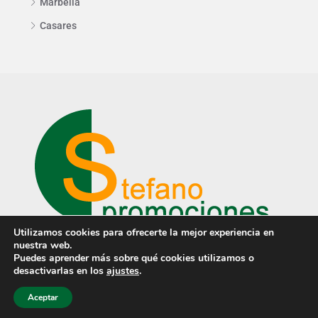
Marbella
Casares
Utilizamos cookies para ofrecerte la mejor experiencia en
nuestra web.
Puedes aprender más sobre qué cookies utilizamos o
desactivarlas en los
ajustes
.
© © Stefano Promociones ·
Aviso Legal
·
Aviso de privacidad
·
Política de cookies
· Diseño
PCTECH
Aceptar