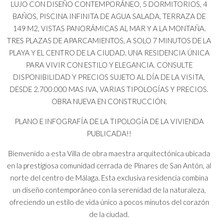
LUJO CON DISEÑO CONTEMPORÁNEO, 5 DORMITORIOS, 4
BAÑOS, PISCINA INFINITA DE AGUA SALADA, TERRAZA DE
149 M2, VISTAS PANORÁMICAS AL MAR Y A LA MONTAÑA.
TRES PLAZAS DE APARCAMIENTOS, A SOLO 7 MINUTOS DE LA
PLAYA Y EL CENTRO DE LA CIUDAD. UNA RESIDENCIA ÚNICA
PARA VIVIR CON ESTILO Y ELEGANCIA. CONSULTE
DISPONIBILIDAD Y PRECIOS SUJETO AL DÍA DE LA VISITA,
DESDE 2.700.000 MAS IVA, VARIAS TIPOLOGÍAS Y PRECIOS.
OBRA NUEVA EN CONSTRUCCIÓN.
PLANO E INFOGRAFÍA DE LA TIPOLOGÍA DE LA VIVIENDA
PUBLICADA!!
Bienvenido a esta Villa de obra maestra arquitectónica ubicada
en la prestigiosa comunidad cerrada de Pinares de San Antón, al
norte del centro de Málaga. Esta exclusiva residencia combina
un diseño contemporáneo con la serenidad de la naturaleza,
ofreciendo un estilo de vida único a pocos minutos del corazón
de la ciudad.