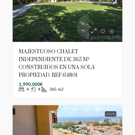
MAJESTUOSO CHALET
INDEPENDIENTE DE 365 M²
CONSTRUIDOS EN UNA SOLA
PROPIEDAD. REF:64801
1,990,000€
4
4
365
m2
VENTA