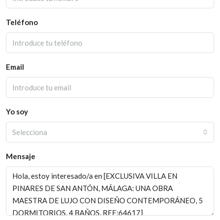
Teléfono
Email
Yo soy
Selecciona
Mensaje