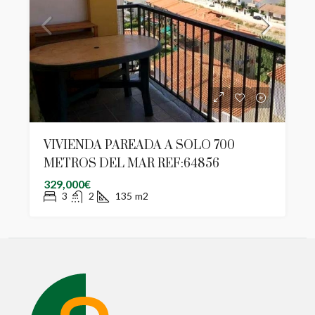
VIVIENDA PAREADA A SOLO 700
METROS DEL MAR REF:64856
329,000€
3
2
135
m2