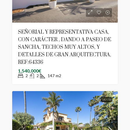
SEÑORIAL Y REPRESENTATIVA CASA,
CON CARÁCTER , DANDO A PASEO DE
SANCHA, TECHOS MUY ALTOS, Y
DETALLES DE GRAN ARQUITECTURA,
REF:64336
1,540,000€
2
2
147
m2
VENTA