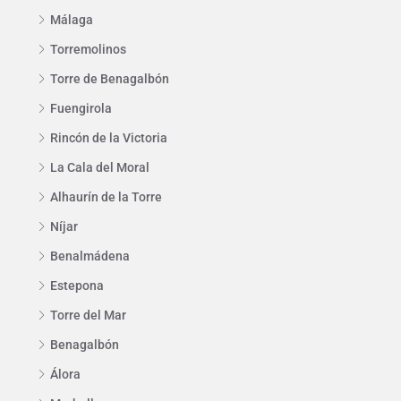
Málaga
Torremolinos
Torre de Benagalbón
Fuengirola
Rincón de la Victoria
La Cala del Moral
Alhaurín de la Torre
Níjar
Benalmádena
Estepona
Torre del Mar
Benagalbón
Álora