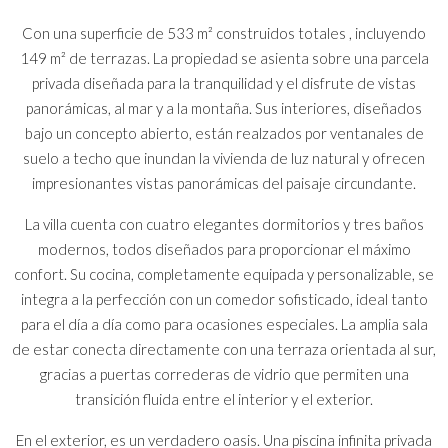
Con una superficie de 533 m² construidos totales , incluyendo
149 m² de terrazas. La propiedad se asienta sobre una parcela
privada diseñada para la tranquilidad y el disfrute de vistas
panorámicas, al mar y a la montaña. Sus interiores, diseñados
bajo un concepto abierto, están realzados por ventanales de
suelo a techo que inundan la vivienda de luz natural y ofrecen
impresionantes vistas panorámicas del paisaje circundante.
La villa cuenta con cuatro elegantes dormitorios y tres baños
modernos, todos diseñados para proporcionar el máximo
confort. Su cocina, completamente equipada y personalizable, se
integra a la perfección con un comedor sofisticado, ideal tanto
para el día a día como para ocasiones especiales. La amplia sala
de estar conecta directamente con una terraza orientada al sur,
gracias a puertas correderas de vidrio que permiten una
transición fluida entre el interior y el exterior.
En el exterior, es un verdadero oasis. Una piscina infinita privada