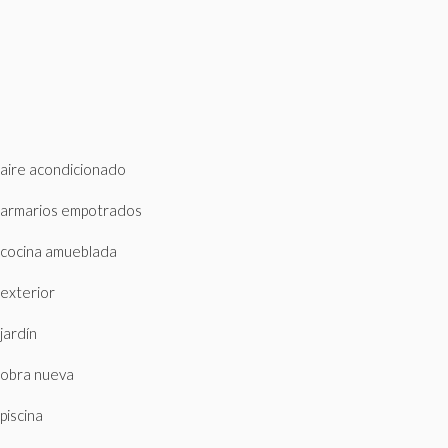
aire acondicionado
armarios empotrados
cocina amueblada
exterior
jardín
obra nueva
piscina