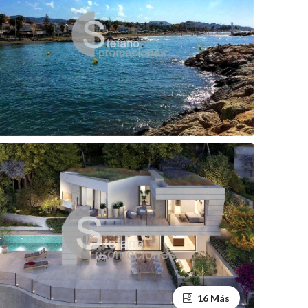
16 Más