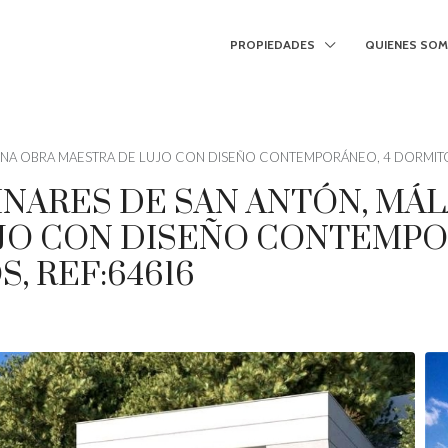
PROPIEDADES
QUIENES SO
: UNA OBRA MAESTRA DE LUJO CON DISEÑO CONTEMPORÁNEO, 4 DORMITO
PINARES DE SAN ANTÓN, MÁL
JO CON DISEÑO CONTEMPO
, REF:64616