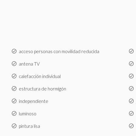
acceso personas con movilidad reducida
antena TV
calefacción individual
estructura de hormigón
independiente
luminoso
pintura lisa