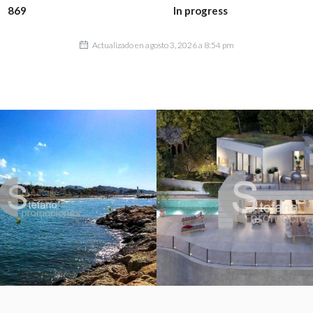
869
In progress
Actualizado en agosto 3, 2026 a 8:54 pm