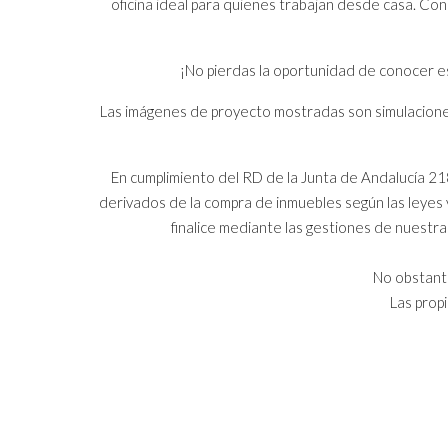
oficina ideal para quienes trabajan desde casa. Co
¡No pierdas la oportunidad de conocer es
Las imágenes de proyecto mostradas son simulaciones 
En cumplimiento del RD de la Junta de Andalucía 21
derivados de la compra de inmuebles según las leyes v
finalice mediante las gestiones de nuest
No obstante
Las prop