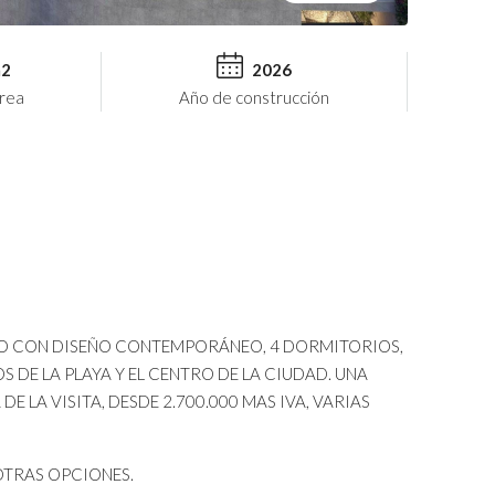
m2
2026
rea
Año de construcción
 LUJO CON DISEÑO CONTEMPORÁNEO, 4 DORMITORIOS,
S DE LA PLAYA Y EL CENTRO DE LA CIUDAD. UNA
E LA VISITA, DESDE 2.700.000 MAS IVA, VARIAS
OTRAS OPCIONES.