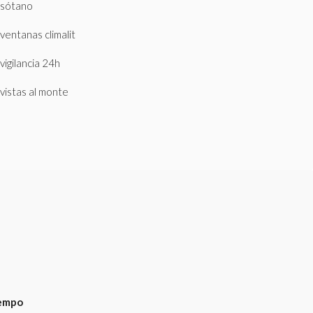
sótano
ventanas climalit
vigilancia 24h
vistas al monte
empo