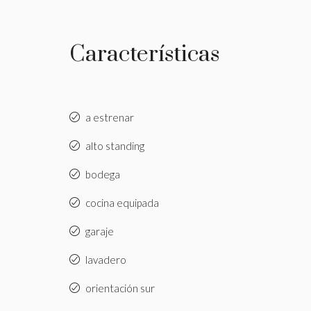
Características
a estrenar
alto standing
bodega
cocina equipada
garaje
lavadero
orientación sur