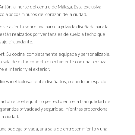
ntón, al norte del centro de Málaga. Esta exclusiva
co a pocos minutos del corazón de la ciudad.
d se asienta sobre una parcela privada diseñada para la
o, están realzados por ventanales de suelo a techo que
saje circundante.
rt. Su cocina, completamente equipada y personalizable,
plia sala de estar conecta directamente con una terraza
 el interior y el exterior.
jardines meticulosamente diseñados, creando un espacio
ad ofrece el equilibrio perfecto entre la tranquilidad de
garantiza privacidad y seguridad, mientras proporciona
la ciudad.
n una bodega privada, una sala de entretenimiento y una