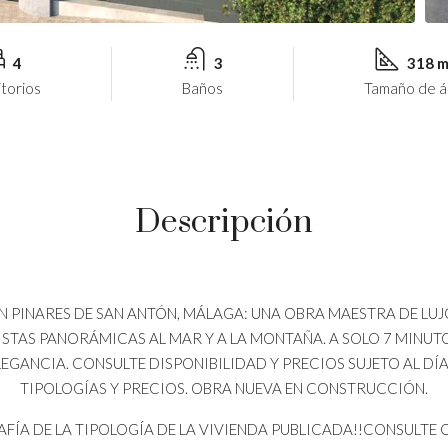
4
3
318 
torios
Baños
Tamaño de á
Descripción
LLA EN PINARES DE SAN ANTÓN, MÁLAGA: UNA OBRA MAESTRA DE
VISTAS PANORÁMICAS AL MAR Y A LA MONTAÑA. A SOLO 7 MINUTO
EGANCIA. CONSULTE DISPONIBILIDAD Y PRECIOS SUJETO AL DÍA D
TIPOLOGÍAS Y PRECIOS. OBRA NUEVA EN CONSTRUCCIÓN.
AFÍA DE LA TIPOLOGÍA DE LA VIVIENDA PUBLICADA!!CONSULTE 