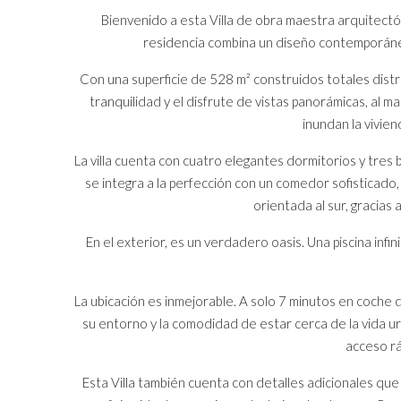
Bienvenido a esta Villa de obra maestra arquitectó
residencia combina un diseño contemporáneo 
Con una superficie de 528 m² construidos totales distr
tranquilidad y el disfrute de vistas panorámicas, al 
inundan la vivie
La villa cuenta con cuatro elegantes dormitorios y tre
se integra a la perfección con un comedor sofisticado,
orientada al sur, gracias 
En el exterior, es un verdadero oasis. Una piscina in
La ubicación es inmejorable. A solo 7 minutos en coche d
su entorno y la comodidad de estar cerca de la vida u
acceso rá
Esta Villa también cuenta con detalles adicionales que