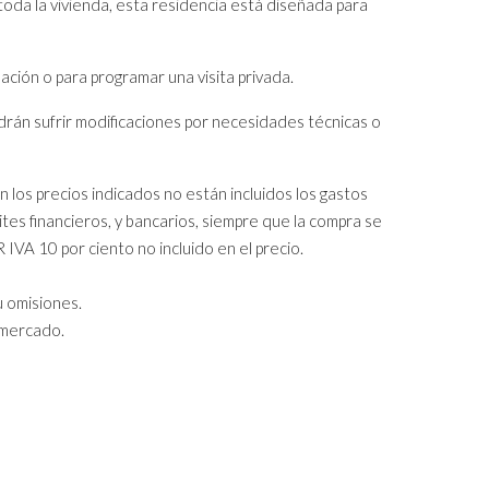
oda la vivienda, esta residencia está diseñada para
ción o para programar una visita privada.
drán sufrir modificaciones por necesidades técnicas o
los precios indicados no están incluidos los gastos
tes financieros, y bancarios, siempre que la compra se
A 10 por ciento no incluido en el precio.
u omisiones.
 mercado.