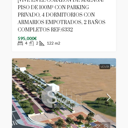
¡VIVE EN EL CORAZÓN DE MÁLAGA!
PISO DE 100M² CON PARKING
PRIVADO, 4 DORMITORIOS CON
ARMARIOS EMPOTRADOS, 2 BAÑOS
COMPLETOS REF:6332
595,000€
4
2
122
m2
VENTA