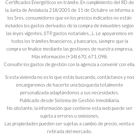
Certificados Energéticos en trámite. En cumplimiento del RD de
la Junta de Andalucía 218/2005 de 11 de Octubre se informa a
los Sres. consumidores que en los precios indicados no están
incluidos los gastos derivados de la compra de inmuebles según
las leyes vigentes, (ITP, gastos notariales…).. Le apoyaremos en
todos los trámites financieros, y bancarios, siempre que la
compra se finalice mediante las gestiones de nuestra empresa.
Más información (+34) 670, 671, 098.
Consulte los gastos de gestión con la agencia a convenir con ella.
Si esta vivienda no es lo que estás buscando, contáctanos y nos
encargaremos de hacerte una búsqueda totalmente
personalizada adaptándonos a sus necesidades.
Publicado desde Sistema de Gestión Inmobiliaria.
No obstante, la información que contiene esta web puede ser
sujeta a errores u omisiones.
Las propiedades pueden ser sujetas a cambio de precio, venta o
retirada del mercado.