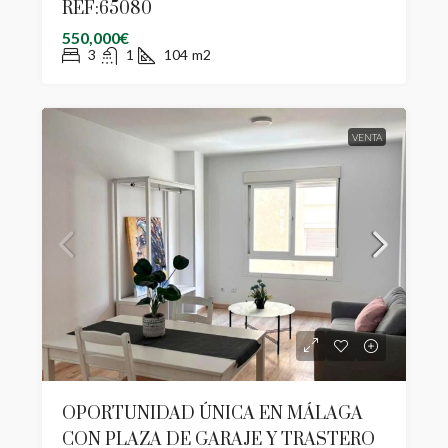
REF:65080
550,000€
3
1
104
m2
VENTA
OPORTUNIDAD ÚNICA EN MÁLAGA
CON PLAZA DE GARAJE Y TRASTERO