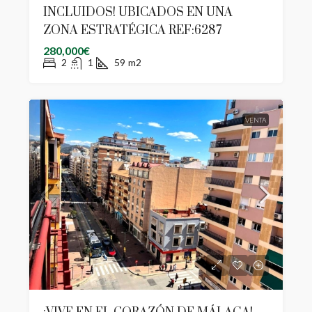
INCLUIDOS! UBICADOS EN UNA
ZONA ESTRATÉGICA REF:6287
280,000€
2
1
59
m2
VENTA