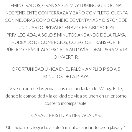
EMPOTRADOS, GRAN SALÓN MUY LUMINOSO, COCINA
INDEPENDIENTE CON TERRAZA Y BAÑO COMPLETO. CUENTA
CON MEJORAS COMO CAMBIO DE VENTANAS Y DISPONE DE
UN CUARTO PRIVADO EN AZOTEA. UBICACIÓN
PRIVILEGIADA, A SOLO 5 MINUTOS ANDANDO DE LA PLAYA,
RODEADO DE COMERCIOS, COLEGIOS, TRANSPORTE
PÚBLICO Y FÁCIL ACCESO A LA AUTOVÍA. IDEAL PARA VIVIR
O INVERTIR.
OPORTUNIDAD ÚNICA EN EL PALO – AMPLIO PISO A 5
MINUTOS DE LA PLAYA
Vive en una de las zonas más demandadas de Málaga Este,
donde la comodidad y la calidad de vida se unen en un entorno
costero incomparable.
CARACTERÍSTICAS DESTACADAS:
Ubicación privilegiada: a solo 5 minutos andando de la playa y 1