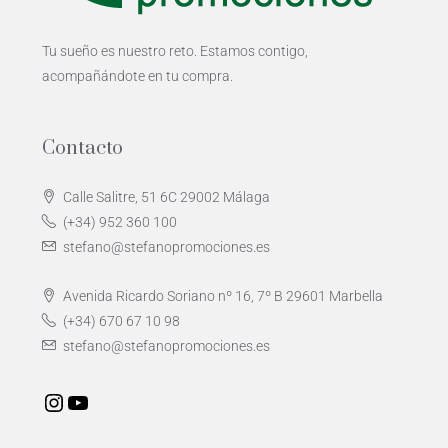
Tu sueño es nuestro reto. Estamos contigo,
acompañándote en tu compra.
Contacto
Calle Salitre, 51 6C 29002 Málaga
(+34) 952 360 100
stefano@stefanopromociones.es
Avenida Ricardo Soriano nº 16, 7º B 29601 Marbella
(+34) 670 67 10 98
stefano@stefanopromociones.es