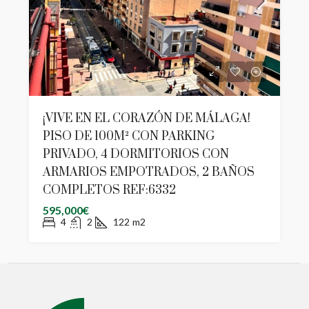
¡VIVE EN EL CORAZÓN DE MÁLAGA!
PISO DE 100M² CON PARKING
PRIVADO, 4 DORMITORIOS CON
ARMARIOS EMPOTRADOS, 2 BAÑOS
COMPLETOS REF:6332
595,000€
4
2
122
m2