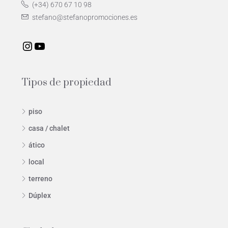
(+34) 670 67 10 98
stefano@stefanopromociones.es
Tipos de propiedad
piso
casa / chalet
ático
local
terreno
Dúplex