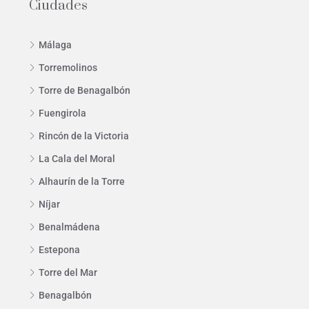
Ciudades
Málaga
Torremolinos
Torre de Benagalbón
Fuengirola
Rincón de la Victoria
La Cala del Moral
Alhaurín de la Torre
Níjar
Benalmádena
Estepona
Torre del Mar
Benagalbón