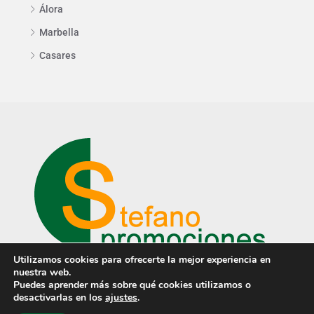
Álora
Marbella
Casares
Utilizamos cookies para ofrecerte la mejor experiencia en
nuestra web.
Puedes aprender más sobre qué cookies utilizamos o
desactivarlas en los
ajustes
.
© © Stefano Promociones ·
Aviso Legal
·
Aviso de privacidad
·