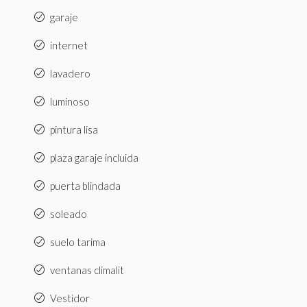
garaje
internet
lavadero
luminoso
pintura lisa
plaza garaje incluida
puerta blindada
soleado
suelo tarima
ventanas climalit
Vestidor