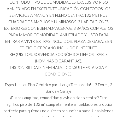
CON TODO TIPO DE COMODIDADES, EXCLUSIVO PISO
AMUEBLADO EN EXCELENTE UBICACIÓN CON TODOS LOS
SERVICIOS A MANO Y EN PLENO CENTRO,132 METROS
CUADRADOS AMPLIOS Y LUMINOSOS. 3 HABITACIONES
EXTERIORES CON BUEN ALMACENAJE. 3 BAÑOS COMPLETOS
PARA MAYOR COMODIDAD. AMUEBLADO Y LISTO PARA
ENTRAR A VIVIR. EXTRAS INCLUIDOS: PLAZA DE GARAJE EN
EDIFICIO CERCANO INCLUIDO E INTERNET.
REQUISITOS: SOLVENCIA ECONÓMICA DEMOSTRABLE
(NÓMINAS O GARANTÍAS).
DISPONIBILIDAD INMEDIATA!! CONSULTE ESTANCIA Y
CONDICIONES.
Espectacular Piso Céntrico para Larga Temporada! – 3 Dorm., 3
Baños y Garaje
¿Buscas amplitud, comodidad y vivir en pleno centro? Este
magnífico piso de 132 m² completamente amueblado es la opción
perfecta para quienes no quieren renunciar a nada. Una vivienda