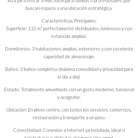
lista para entrar a vivir, ideal para familias o profesionales que
buscan espacio y una ubicación estratégica.
Características Principales:
Superficie: 132 m² perfectamente distribuidos, luminosos y con
estancias amplias.
Dormitorios: 3 habitaciones amplias, exteriores y con excelente
capacidad de almacenaje.
Baños: 3 baños completos (máxima comodidad y privacidad para
el día a día).
Estado: Totalmente amueblado con un gusto moderno, funcional
y acogedor.
Ubicación: En pleno centro, con todos los servicios, comercios,
restauración y transporte a un paso.
Conectividad: Conexión a Internet ya instalada, ideal si
teletrabajas o disfrutas del mejor streaming.