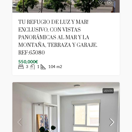
TU REFUGIO DE LUZ Y MAR!
EXCLUSIVO, CON VISTAS
PANORÁMICAS AL MAR Y LA
MONTAÑA, TERRAZA Y GARAJE.
REF:65080
550,000€
3
1
104
m2
VENTA