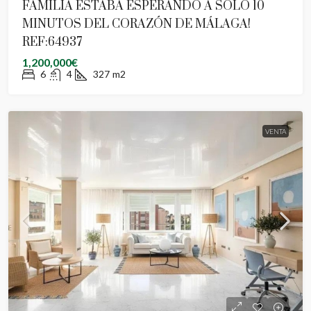
FAMILIA ESTABA ESPERANDO A SOLO 10
MINUTOS DEL CORAZÓN DE MÁLAGA!
REF:64937
1,200,000€
6
4
327
m2
VENTA