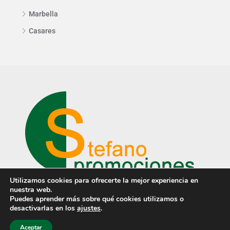
Marbella
Casares
Utilizamos cookies para ofrecerte la mejor experiencia en
nuestra web.
Puedes aprender más sobre qué cookies utilizamos o
desactivarlas en los
ajustes
.
© © Stefano Promociones ·
Aviso Legal
·
Aviso de privacidad
·
Política de cookies
· Diseño
PCTECH
Aceptar