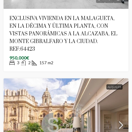
EXCLUSIVA VIVIENDA EN LA MALAGUETA,
EN LA DÉCIMA Y ÚLTIMA PLANTA, CON
VISTAS PANORÁMICAS A LA ALCAZABA, EL
MONTE GIBRALFARO Y LA CIUDAD.
REF:64423
950,000€
3
2
157
m2
ALQUILER