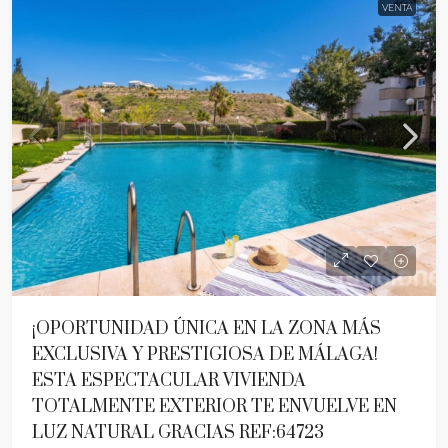
VENTA
¡OPORTUNIDAD ÚNICA EN LA ZONA MÁS
EXCLUSIVA Y PRESTIGIOSA DE MÁLAGA!
ESTA ESPECTACULAR VIVIENDA
TOTALMENTE EXTERIOR TE ENVUELVE EN
LUZ NATURAL GRACIAS REF:64723