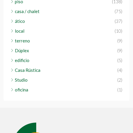
piso
(138)
casa / chalet
(75)
ático
(37)
local
(10)
terreno
(9)
Dúplex
(9)
edificio
(5)
Casa Rústica
(4)
Studio
(2)
oficina
(1)