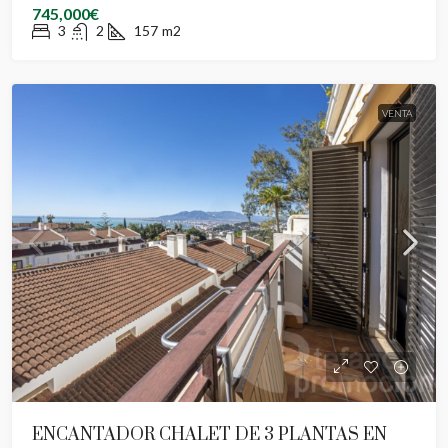
745,000€
3
2
157
m2
VENTA
ENCANTADOR CHALET DE 3 PLANTAS EN