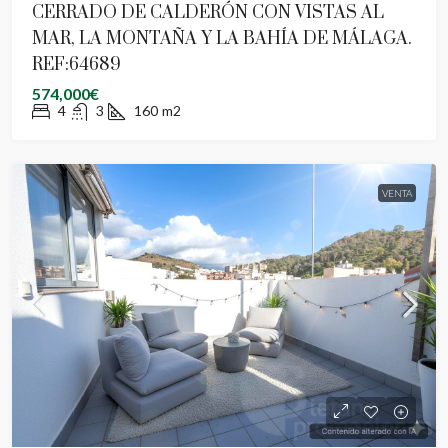
CERRADO DE CALDERÓN CON VISTAS AL
MAR, LA MONTAÑA Y LA BAHÍA DE MÁLAGA.
REF:64689
574,000€
4
3
160
m2
VENTA