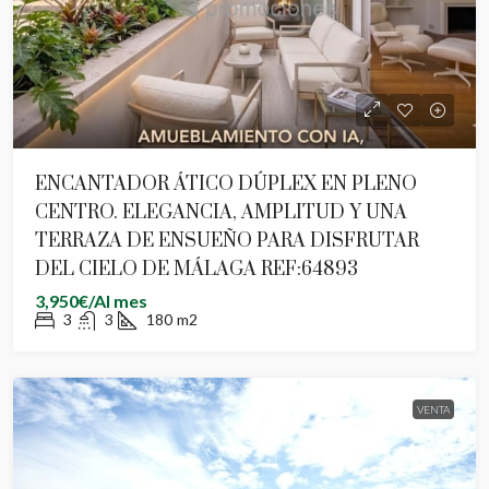
ENCANTADOR ÁTICO DÚPLEX EN PLENO
CENTRO. ELEGANCIA, AMPLITUD Y UNA
TERRAZA DE ENSUEÑO PARA DISFRUTAR
DEL CIELO DE MÁLAGA REF:64893
3,950€/Al mes
3
3
180
m2
VENTA