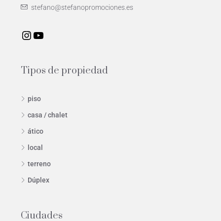
stefano@stefanopromociones.es
Tipos de propiedad
piso
casa / chalet
ático
local
terreno
Dúplex
Ciudades