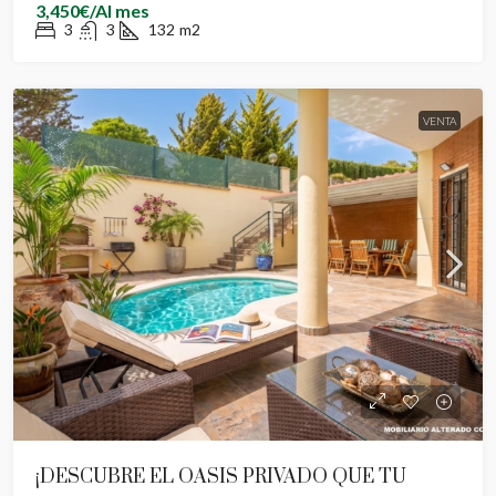
3,450€/Al mes
3
3
132
m2
VENTA
¡DESCUBRE EL OASIS PRIVADO QUE TU