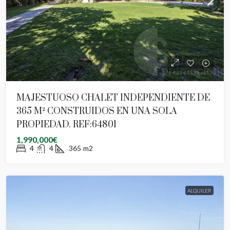
MAJESTUOSO CHALET INDEPENDIENTE DE
365 M² CONSTRUIDOS EN UNA SOLA
PROPIEDAD. REF:64801
1,990,000€
4
4
365
m2
ALQUILER