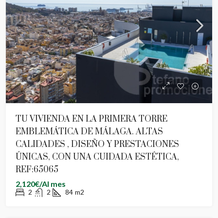
TU VIVIENDA EN LA PRIMERA TORRE
EMBLEMÁTICA DE MÁLAGA. ALTAS
CALIDADES , DISEÑO Y PRESTACIONES
ÚNICAS, CON UNA CUIDADA ESTÉTICA,
REF:65065
2,120€/Al mes
2
2
84
m2