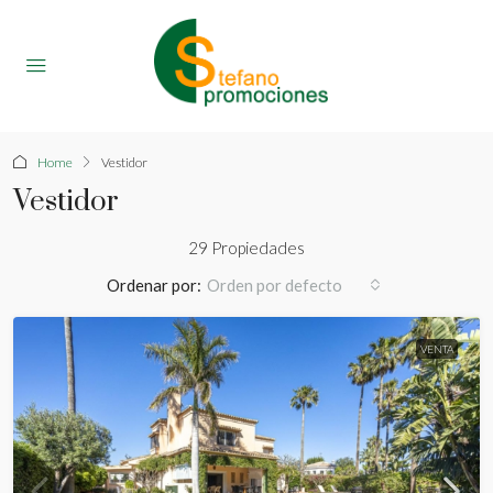
Home
Vestidor
Vestidor
29 Propiedades
Ordenar por:
Orden por defecto
VENTA