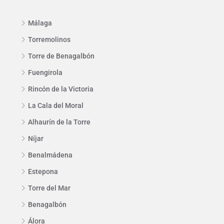
Málaga
Torremolinos
Torre de Benagalbón
Fuengirola
Rincón de la Victoria
La Cala del Moral
Alhaurín de la Torre
Níjar
Benalmádena
Estepona
Torre del Mar
Benagalbón
Álora