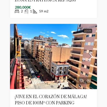
ZONA ESTRATÉGICA REF:6287
280,000€
2
1
59
m2
VENTA
¡VIVE EN EL CORAZÓN DE MÁLAGA!
PISO DE 100M² CON PARKING