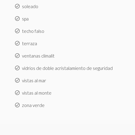
soleado
spa
techo falso
terraza
ventanas climalit
vidrios de doble acristalamiento de seguridad
vistas al mar
vistas al monte
zona verde