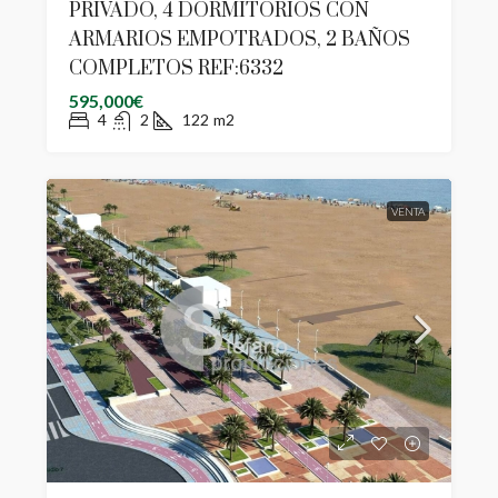
PRIVADO, 4 DORMITORIOS CON
ARMARIOS EMPOTRADOS, 2 BAÑOS
COMPLETOS REF:6332
595,000€
4
2
122
m2
VENTA