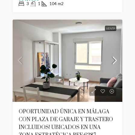
3
1
104
m2
VENTA
OPORTUNIDAD ÚNICA EN MÁLAGA
CON PLAZA DE GARAJE Y TRASTERO
INCLUIDOS! UBICADOS EN UNA