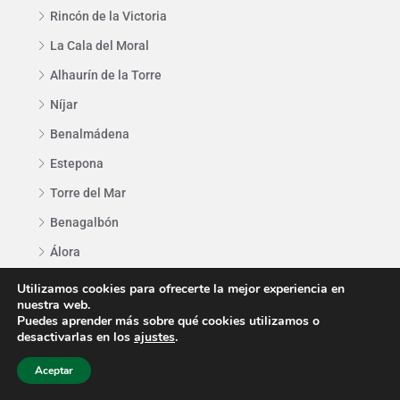
Rincón de la Victoria
La Cala del Moral
Alhaurín de la Torre
Níjar
Benalmádena
Estepona
Torre del Mar
Benagalbón
Álora
Marbella
Utilizamos cookies para ofrecerte la mejor experiencia en
nuestra web.
Casares
Puedes aprender más sobre qué cookies utilizamos o
desactivarlas en los
ajustes
.
Aceptar