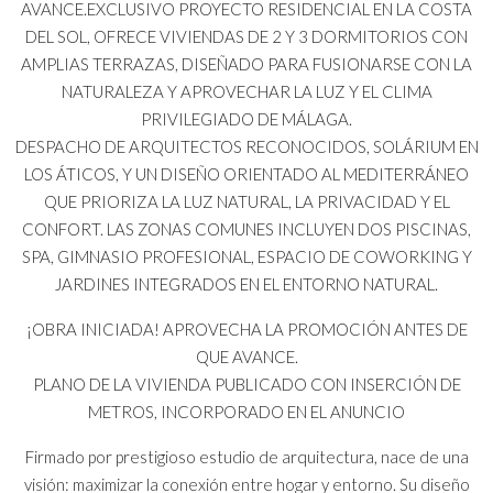
AVANCE.EXCLUSIVO PROYECTO RESIDENCIAL EN LA COSTA
DEL SOL, OFRECE VIVIENDAS DE 2 Y 3 DORMITORIOS CON
AMPLIAS TERRAZAS, DISEÑADO PARA FUSIONARSE CON LA
NATURALEZA Y APROVECHAR LA LUZ Y EL CLIMA
PRIVILEGIADO DE MÁLAGA.
DESPACHO DE ARQUITECTOS RECONOCIDOS, SOLÁRIUM EN
LOS ÁTICOS, Y UN DISEÑO ORIENTADO AL MEDITERRÁNEO
QUE PRIORIZA LA LUZ NATURAL, LA PRIVACIDAD Y EL
CONFORT. LAS ZONAS COMUNES INCLUYEN DOS PISCINAS,
SPA, GIMNASIO PROFESIONAL, ESPACIO DE COWORKING Y
JARDINES INTEGRADOS EN EL ENTORNO NATURAL.
¡OBRA INICIADA! APROVECHA LA PROMOCIÓN ANTES DE
QUE AVANCE.
PLANO DE LA VIVIENDA PUBLICADO CON INSERCIÓN DE
METROS, INCORPORADO EN EL ANUNCIO
Firmado por prestigioso estudio de arquitectura, nace de una
visión: maximizar la conexión entre hogar y entorno. Su diseño