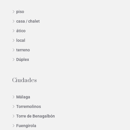
piso
casa / chalet
ático
local
terreno
Dúplex
Ciudades
Málaga
Torremolinos
Torre de Benagalbón
Fuengirola