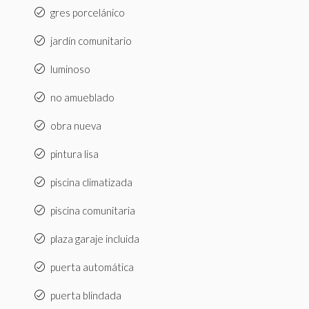
gres porcelánico
jardín comunitario
luminoso
no amueblado
obra nueva
pintura lisa
piscina climatizada
piscina comunitaria
plaza garaje incluida
puerta automática
puerta blindada