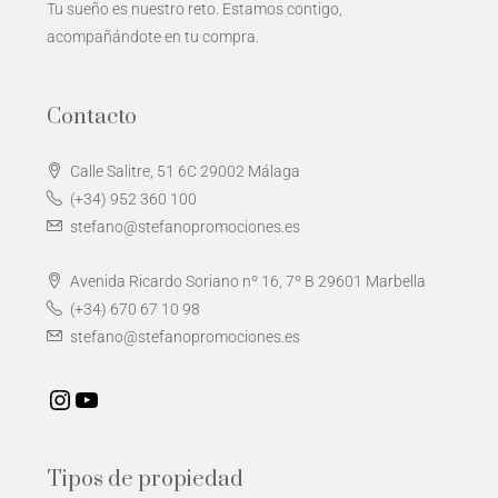
Tu sueño es nuestro reto. Estamos contigo,
acompañándote en tu compra.
Contacto
Calle Salitre, 51 6C 29002 Málaga
(+34) 952 360 100
stefano@stefanopromociones.es
Avenida Ricardo Soriano nº 16, 7º B 29601 Marbella
(+34) 670 67 10 98
stefano@stefanopromociones.es
Tipos de propiedad