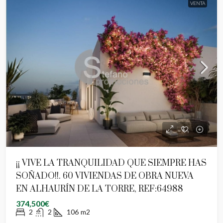
VENTA
¡¡ VIVE LA TRANQUILIDAD QUE SIEMPRE HAS
SOÑADO!!. 60 VIVIENDAS DE OBRA NUEVA
EN ALHAURÍN DE LA TORRE, REF:64988
374,500€
2
2
106
m2