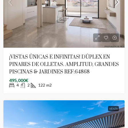
¡VISTAS ÚNICAS E INFINITAS! DÚPLEX EN
PINARES DE OLLETAS. AMPLITUD, GRANDES
PISCINAS & JARDINES REF:64868
495,000€
4
2
122
m2
VENTA