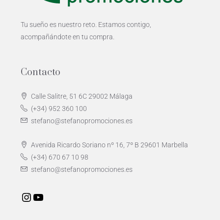
Tu sueño es nuestro reto. Estamos contigo,
acompañándote en tu compra.
Contacto
Calle Salitre, 51 6C 29002 Málaga
(+34) 952 360 100
stefano@stefanopromociones.es
Avenida Ricardo Soriano nº 16, 7º B 29601 Marbella
(+34) 670 67 10 98
stefano@stefanopromociones.es