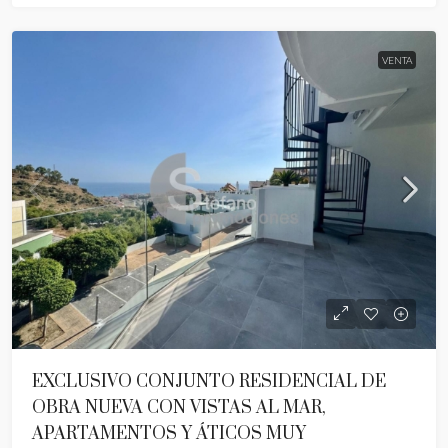
VENTA
EXCLUSIVO CONJUNTO RESIDENCIAL DE
OBRA NUEVA CON VISTAS AL MAR,
APARTAMENTOS Y ÁTICOS MUY