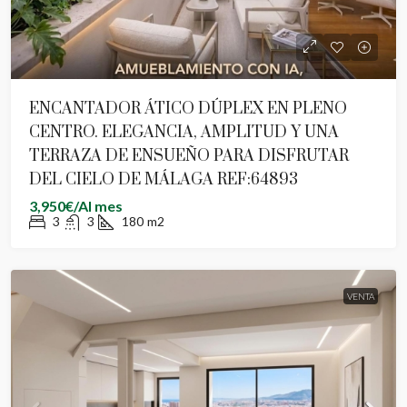
ENCANTADOR ÁTICO DÚPLEX EN PLENO
CENTRO. ELEGANCIA, AMPLITUD Y UNA
TERRAZA DE ENSUEÑO PARA DISFRUTAR
DEL CIELO DE MÁLAGA REF:64893
3,950€/Al mes
3
3
180
m2
VENTA