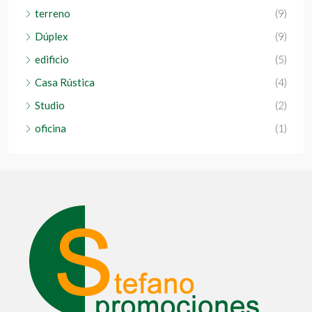
terreno
(9)
Dúplex
(9)
edificio
(5)
Casa Rústica
(4)
Studio
(2)
oficina
(1)