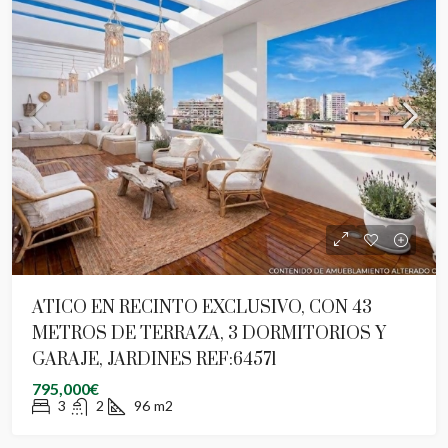
ATICO EN RECINTO EXCLUSIVO, CON 43
METROS DE TERRAZA, 3 DORMITORIOS Y
GARAJE, JARDINES REF:64571
795,000€
3
2
96
m2