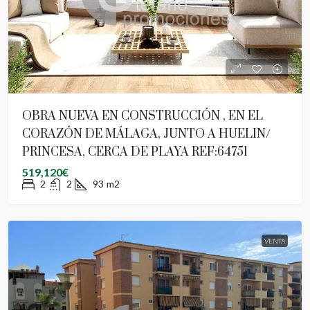
OBRA NUEVA EN CONSTRUCCIÓN , EN EL
CORAZÓN DE MÁLAGA, JUNTO A HUELIN/
PRINCESA, CERCA DE PLAYA REF:64751
519,120€
2
2
93
m2
VENTA