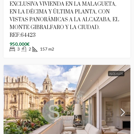
EXCLUSIVA VIVIENDA EN LA MALAGUETA,
EN LA DÉCIMA Y ÚLTIMA PLANTA, CON
VISTAS PANORÁMICAS A LA ALCAZABA, EL
MONTE GIBRALFARO Y LA CIUDAD.
REF:64423
950,000€
3
2
157
m2
ALQUILER