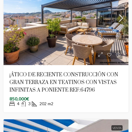
¡ÁTICO DE RECIENTE CONSTRUCCIÓN CON
GRAN TERRAZA EN TEATINOS CON VISTAS
INFINITAS A PONIENTE REF:64796
850,000€
4
3
202
m2
VENTA