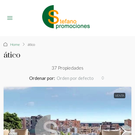
Home
ático
ático
37 Propiedades
Ordenar por:
Orden por defecto
VENTA