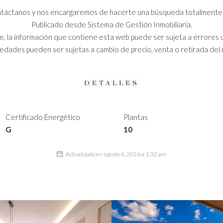
contáctanos y nos encargaremos de hacerte una búsqueda totalment
Publicado desde Sistema de Gestión Inmobiliaria.
, la información que contiene esta web puede ser sujeta a errores 
iedades pueden ser sujetas a cambio de precio, venta o retirada del
DETALLES
Certificado Energético
Plantas
G
10
Actualizado en agosto 4, 2026 a 1:32 pm