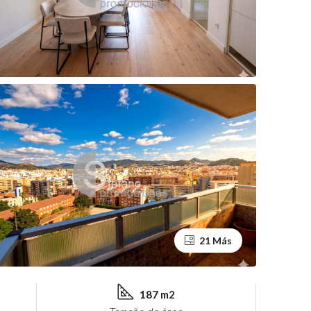
21 Más
187 m2