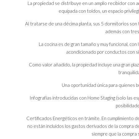
La propiedad se distribuye en un amplio recibidor con
equipada con toldos, un espacio privile
Al tratarse de una décima planta, sus 5 dormitorios son
además con tres
La cocina es de gran tamaño y muy funcional, con 
acondicionado por conductos con si
Como valor añadido, la propiedad incluye una gran plaz
tranquilid
Una oportunidad única para quienes bu
Infografías introducidas con Home Staging (solo las esp
posibilidad
Certificados Energéticos en trámite. En cumplimiento d
no están incluidos los gastos derivados de la compra de
siempre que la compra 