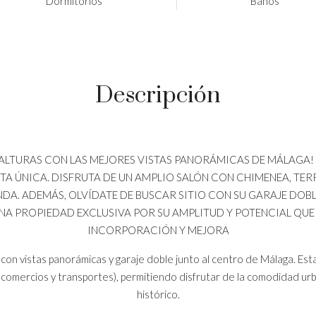
Dormitorios
Baños
Descripción
 LAS ALTURAS CON LAS MEJORES VISTAS PANORÁMICAS DE MÁLAGA
A ÚNICA. DISFRUTA DE UN AMPLIO SALÓN CON CHIMENEA, TERR
DA. ADEMÁS, OLVÍDATE DE BUSCAR SITIO CON SU GARAJE DOBLE
NA PROPIEDAD EXCLUSIVA POR SU AMPLITUD Y POTENCIAL QUE
INCORPORACIÓN Y MEJORA
con vistas panorámicas y garaje doble junto al centro de Málaga. Est
, comercios y transportes), permitiendo disfrutar de la comodidad urba
histórico.