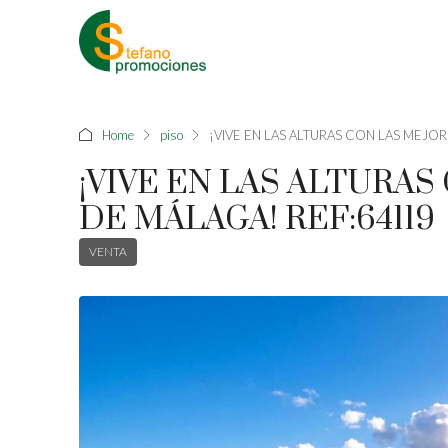
Home
piso
¡VIVE EN LAS ALTURAS CON LAS MEJO
¡VIVE EN LAS ALTURA
DE MÁLAGA! REF:64119
VENTA