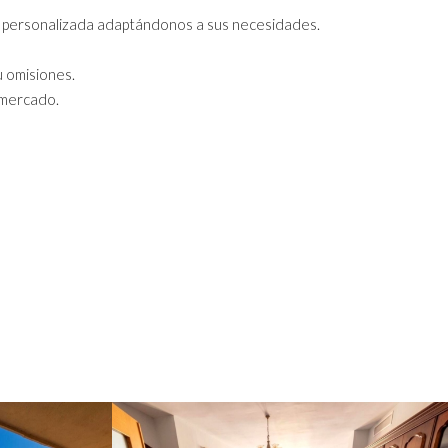
e personalizada adaptándonos a sus necesidades.
u omisiones.
 mercado.