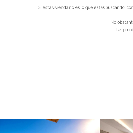
Si esta vivienda no es lo que estás buscando, 
No obstante
Las prop