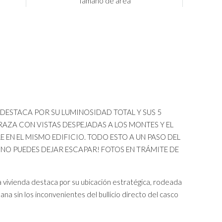
Tamaño de área
! DESTACA POR SU LUMINOSIDAD TOTAL Y SUS 5
AZA CON VISTAS DESPEJADAS A LOS MONTES Y EL
 EN EL MISMO EDIFICIO. TODO ESTO A UN PASO DEL
 NO PUEDES DEJAR ESCAPAR! FOTOS EN TRÁMITE DE
a vivienda destaca por su ubicación estratégica, rodeada
na sin los inconvenientes del bullicio directo del casco