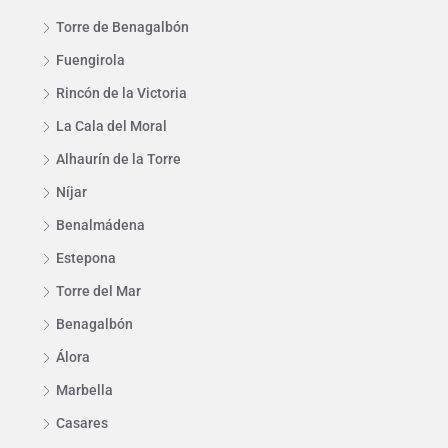
Torre de Benagalbón
Fuengirola
Rincón de la Victoria
La Cala del Moral
Alhaurín de la Torre
Níjar
Benalmádena
Estepona
Torre del Mar
Benagalbón
Álora
Marbella
Casares