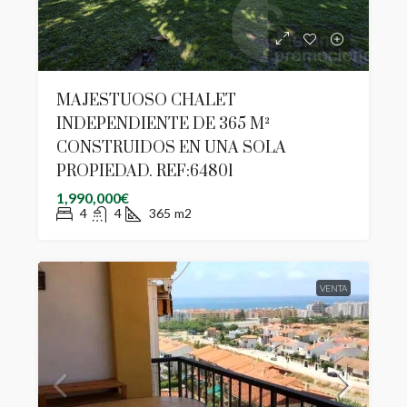
MAJESTUOSO CHALET
INDEPENDIENTE DE 365 M²
CONSTRUIDOS EN UNA SOLA
PROPIEDAD. REF:64801
1,990,000€
4
4
365
m2
VENTA