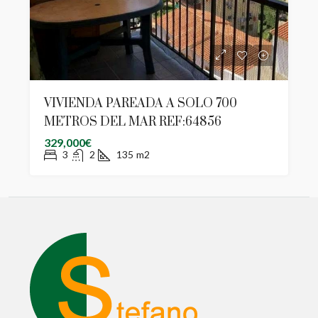
VIVIENDA PAREADA A SOLO 700
METROS DEL MAR REF:64856
329,000€
3
2
135
m2