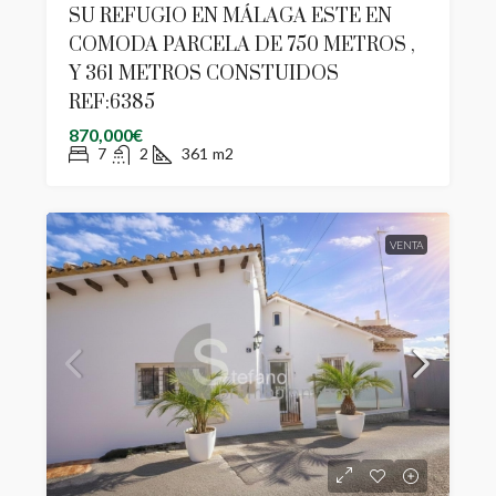
SU REFUGIO EN MÁLAGA ESTE EN
COMODA PARCELA DE 750 METROS ,
Y 361 METROS CONSTUIDOS
REF:6385
870,000€
7
2
361
m2
VENTA