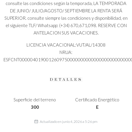
consulte las condiciones según la temporada, LA TEMPORADA
DE JUNIO/ JULIO/AGOSTO/ SEPTIEMBRE LA RENTA SERÁ
SUPERIOR. consulte siempre las condiciones y disponibilidad, en
el siguiente TLF/ Whatsapp: (+34) 670,671,098. RESERVE CON
ANTELACION SUS VACACIONES.
LICENCIA VACACIONAL:VUT/AL/14308
NRUA:
ESFCNT000004019001260975000000000000000000000000
DETALLES
Superficie del terreno
Certificado Energético
300
E
Actualizado en junio 4, 2026 a 5:26 pm