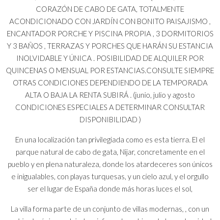
CORAZÓN DE CABO DE GATA, TOTALMENTE
ACONDICIONADO CON JARDÍN CON BONITO PAISAJISMO ,
ENCANTADOR PORCHE Y PISCINA PROPIA , 3 DORMITORIOS
Y 3 BAÑOS , TERRAZAS Y PORCHES QUE HARÁN SU ESTANCIA
INOLVIDABLE Y ÚNICA . POSIBILIDAD DE ALQUILER POR
QUINCENAS O MENSUAL POR ESTANCIAS.CONSULTE SIEMPRE
OTRAS CONDICIONES DEPENDIENDO DE LA TEMPORADA
ALTA O BAJA LA RENTA SUBIRÁ . (junio, julio y agosto
CONDICIONES ESPECIALES A DETERMINAR CONSULTAR
DISPONIBILIDAD )
En una localización tan privilegiada como es esta tierra. El el
parque natural de cabo de gata, Nijar, concretamente en el
pueblo y en plena naturaleza, donde los atardeceres son únicos
e inigualables, con playas turquesas, y un cielo azul, y el orgullo
ser el lugar de España donde más horas luces el sol,
La villa forma parte de un conjunto de villas modernas, , con un