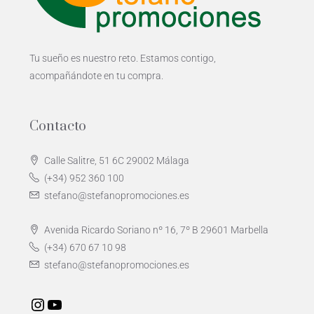
Tu sueño es nuestro reto. Estamos contigo,
acompañándote en tu compra.
Contacto
Calle Salitre, 51 6C 29002 Málaga
(+34) 952 360 100
stefano@stefanopromociones.es
Avenida Ricardo Soriano nº 16, 7º B 29601 Marbella
(+34) 670 67 10 98
stefano@stefanopromociones.es