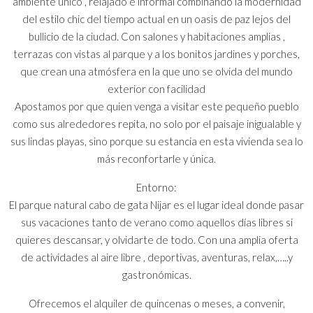
ambiente único , relajado e informal combinando la modernidad
del estilo chic del tiempo actual en un oasis de paz lejos del
bullicio de la ciudad. Con salones y habitaciones amplias ,
terrazas con vistas al parque y a los bonitos jardines y porches,
que crean una atmósfera en la que uno se olvida del mundo
exterior con facilidad
Apostamos por que quien venga a visitar este pequeño pueblo
como sus alrededores repita, no solo por el paisaje inigualable y
sus lindas playas, sino porque su estancia en esta vivienda sea lo
más reconfortarle y única.
Entorno:
El parque natural cabo de gata Nijar es el lugar ideal donde pasar
sus vacaciones tanto de verano como aquellos días libres si
quieres descansar, y olvidarte de todo. Con una amplia oferta
de actividades al aire libre , deportivas, aventuras, relax,…..y
gastronómicas.
Ofrecemos el alquiler de quincenas o meses, a convenir,