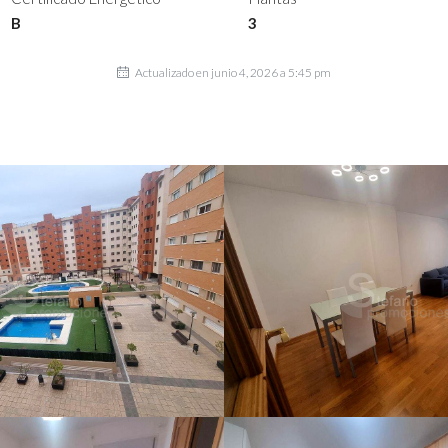
B
3
Actualizado en junio 4, 2026 a 5:45 pm