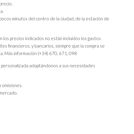
precio.
a.
 pocos minutos del centro de la ciudad, de la estación de
los precios indicados no están incluidos los gastos
tes financieros, y bancarios, siempre que la compra se
la. Más información (+34) 670, 671, 098
e personalizada adaptándonos a sus necesidades
u omisiones.
 mercado.