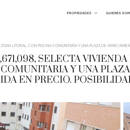
PROPIEDADES
QUIENES SO
EN ZONA LITORAL, CON PISCINA COMUNITARIA Y UNA PLAZA DE APARCAMIE
70,671,098, SELECTA VIVIEND
A COMUNITARIA Y UNA PLAZA
DA EN PRECIO. POSIBILIDA