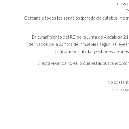
de gar
E
Cercana a todos los servicios (parada de autobús, metro,
En cumplimiento del RD de la Junta de Andalucía 21
derivados de la compra de inmuebles según las leyes v
finalice mediante las gestiones de nue
Si esta vivienda no es lo que estas buscando,
No obstante
Las prop