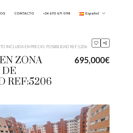
MOS
CONTACTO
+34 670 671 098
Español
NTO INCLUIDA EN PRECIO. POSIBILIDAD REF:5206
A EN ZONA
695,000€
 DE
D REF:5206