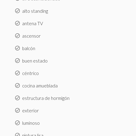
alto standing
antena TV
ascensor
balcón
buen estado
céntrico
cocina amueblada
estructura de hormigón
exterior
luminoso
pintura lisa