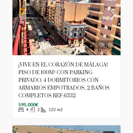
¡VIVE EN EL CORAZÓN DE MÁLAGA!
PISO DE 100M² CON PARKING
PRIVADO, 4 DORMITORIOS CON
ARMARIOS EMPOTRADOS, 2 BAÑOS
COMPLETOS REF:6332
595,000€
4
2
122
m2