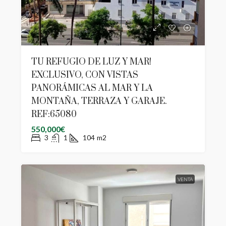
TU REFUGIO DE LUZ Y MAR!
EXCLUSIVO, CON VISTAS
PANORÁMICAS AL MAR Y LA
MONTAÑA, TERRAZA Y GARAJE.
REF:65080
550,000€
3
1
104
m2
VENTA