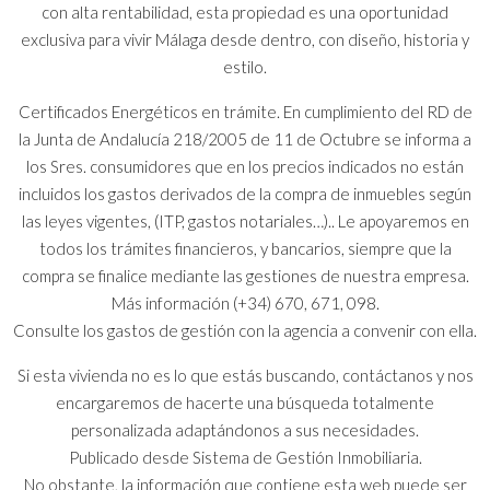
con alta rentabilidad, esta propiedad es una oportunidad
exclusiva para vivir Málaga desde dentro, con diseño, historia y
estilo.
Certificados Energéticos en trámite. En cumplimiento del RD de
la Junta de Andalucía 218/2005 de 11 de Octubre se informa a
los Sres. consumidores que en los precios indicados no están
incluidos los gastos derivados de la compra de inmuebles según
las leyes vigentes, (ITP, gastos notariales…).. Le apoyaremos en
todos los trámites financieros, y bancarios, siempre que la
compra se finalice mediante las gestiones de nuestra empresa.
Más información (+34) 670, 671, 098.
Consulte los gastos de gestión con la agencia a convenir con ella.
Si esta vivienda no es lo que estás buscando, contáctanos y nos
encargaremos de hacerte una búsqueda totalmente
personalizada adaptándonos a sus necesidades.
Publicado desde Sistema de Gestión Inmobiliaria.
No obstante, la información que contiene esta web puede ser