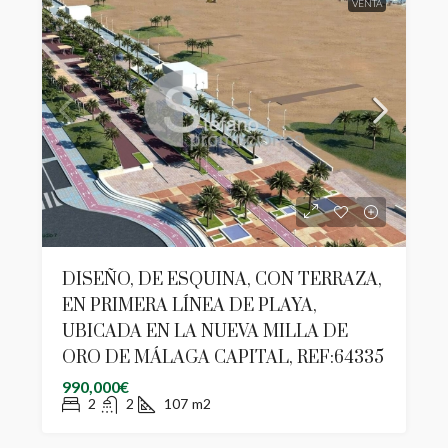
VENTA
DISEÑO, DE ESQUINA, CON TERRAZA,
EN PRIMERA LÍNEA DE PLAYA,
UBICADA EN LA NUEVA MILLA DE
ORO DE MÁLAGA CAPITAL, REF:64335
990,000€
2
2
107
m2