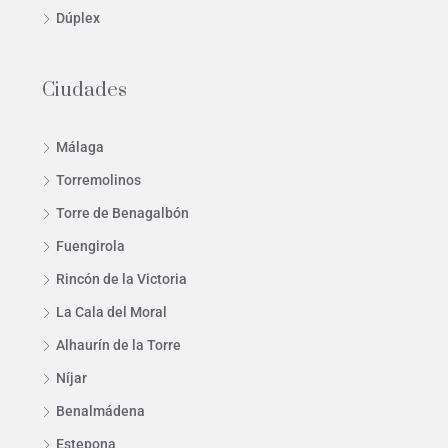
Dúplex
Ciudades
Málaga
Torremolinos
Torre de Benagalbón
Fuengirola
Rincón de la Victoria
La Cala del Moral
Alhaurín de la Torre
Níjar
Benalmádena
Estepona