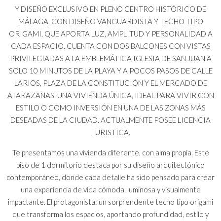
Y DISEÑO EXCLUSIVO EN PLENO CENTRO HISTÓRICO DE
MÁLAGA, CON DISEÑO VANGUARDISTA Y TECHO TIPO
ORIGAMI, QUE APORTA LUZ, AMPLITUD Y PERSONALIDAD A
CADA ESPACIO. CUENTA CON DOS BALCONES CON VISTAS
PRIVILEGIADAS A LA EMBLEMÁTICA IGLESIA DE SAN JUAN.A
SOLO 10 MINUTOS DE LA PLAYA Y A POCOS PASOS DE CALLE
LARIOS, PLAZA DE LA CONSTITUCIÓN Y EL MERCADO DE
ATARAZANAS. UNA VIVIENDA ÚNICA, IDEAL PARA VIVIR CON
ESTILO O COMO INVERSIÓN EN UNA DE LAS ZONAS MÁS
DESEADAS DE LA CIUDAD. ACTUALMENTE POSEE LICENCIA
TURISTICA.
Te presentamos una vivienda diferente, con alma propia. Este
piso de 1 dormitorio destaca por su diseño arquitectónico
contemporáneo, donde cada detalle ha sido pensado para crear
una experiencia de vida cómoda, luminosa y visualmente
impactante. El protagonista: un sorprendente techo tipo origami
que transforma los espacios, aportando profundidad, estilo y