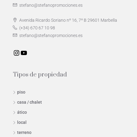
stefano@stefanopromociones.es
Avenida Ricardo Soriano nº 16, 7º B 29601 Marbella
(+34) 670 67 10 98
stefano@stefanopromociones.es
Tipos de propiedad
piso
casa / chalet
ático
local
terreno