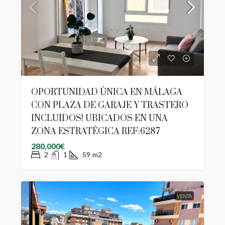
OPORTUNIDAD ÚNICA EN MÁLAGA
CON PLAZA DE GARAJE Y TRASTERO
INCLUIDOS! UBICADOS EN UNA
ZONA ESTRATÉGICA REF:6287
280,000€
2
1
59
m2
VENTA