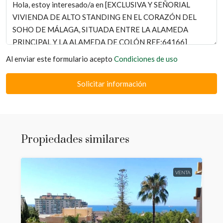
Al enviar este formulario acepto
Condiciones de uso
Solicitar información
Propiedades similares
VENTA