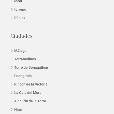
local
terreno
Dúplex
Ciudades
Málaga
Torremolinos
Torre de Benagalbón
Fuengirola
Rincón de la Victoria
La Cala del Moral
Alhaurín de la Torre
Níjar