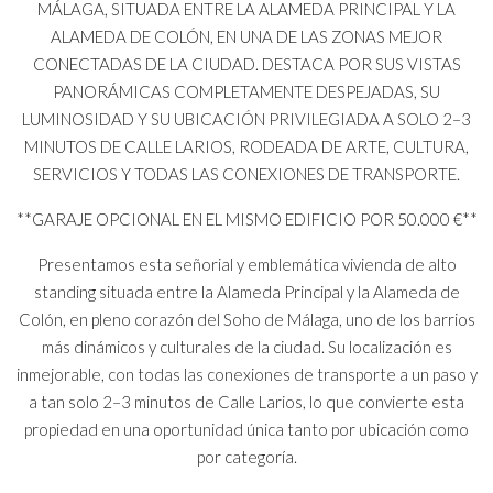
MÁLAGA, SITUADA ENTRE LA ALAMEDA PRINCIPAL Y LA
ALAMEDA DE COLÓN, EN UNA DE LAS ZONAS MEJOR
CONECTADAS DE LA CIUDAD. DESTACA POR SUS VISTAS
PANORÁMICAS COMPLETAMENTE DESPEJADAS, SU
LUMINOSIDAD Y SU UBICACIÓN PRIVILEGIADA A SOLO 2–3
MINUTOS DE CALLE LARIOS, RODEADA DE ARTE, CULTURA,
SERVICIOS Y TODAS LAS CONEXIONES DE TRANSPORTE.
**GARAJE OPCIONAL EN EL MISMO EDIFICIO POR 50.000 €**
Presentamos esta señorial y emblemática vivienda de alto
standing situada entre la Alameda Principal y la Alameda de
Colón, en pleno corazón del Soho de Málaga, uno de los barrios
más dinámicos y culturales de la ciudad. Su localización es
inmejorable, con todas las conexiones de transporte a un paso y
a tan solo 2–3 minutos de Calle Larios, lo que convierte esta
propiedad en una oportunidad única tanto por ubicación como
por categoría.