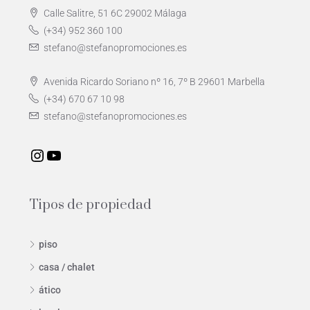
Calle Salitre, 51 6C 29002 Málaga
(+34) 952 360 100
stefano@stefanopromociones.es
Avenida Ricardo Soriano nº 16, 7º B 29601 Marbella
(+34) 670 67 10 98
stefano@stefanopromociones.es
Tipos de propiedad
piso
casa / chalet
ático