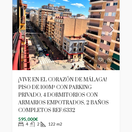
¡VIVE EN EL CORAZÓN DE MÁLAGA!
PISO DE 100M² CON PARKING
PRIVADO, 4 DORMITORIOS CON
ARMARIOS EMPOTRADOS, 2 BAÑOS
COMPLETOS REF:6332
595,000€
4
2
122
m2