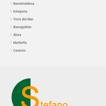
Benalmádena
Estepona
Torre del Mar
Benagalbón
Álora
Marbella
Casares