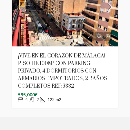
¡VIVE EN EL CORAZÓN DE MÁLAGA!
PISO DE 100M² CON PARKING
PRIVADO, 4 DORMITORIOS CON
ARMARIOS EMPOTRADOS, 2 BAÑOS
COMPLETOS REF:6332
595,000€
4
2
122
m2