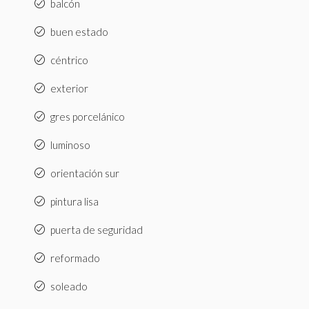
balcón
buen estado
céntrico
exterior
gres porcelánico
luminoso
orientación sur
pintura lisa
puerta de seguridad
reformado
soleado