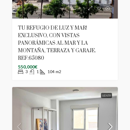
TU REFUGIO DE LUZ Y MAR!
EXCLUSIVO, CON VISTAS
PANORÁMICAS AL MAR Y LA
MONTAÑA, TERRAZA Y GARAJE.
REF:65080
550,000€
3
1
104
m2
VENTA