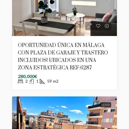
OPORTUNIDAD ÚNICA EN MÁLAGA
CON PLAZA DE GARAJE Y TRASTERO
INCLUIDOS! UBICADOS EN UNA
ZONA ESTRATÉGICA REF:6287
280,000€
2
1
59
m2
VENTA