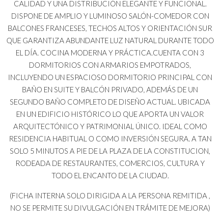
CALIDAD Y UNA DISTRIBUCIÓN ELEGANTE Y FUNCIONAL.
DISPONE DE AMPLIO Y LUMINOSO SALÓN-COMEDOR CON
BALCONES FRANCESES, TECHOS ALTOS Y ORIENTACIÓN SUR
QUE GARANTIZA ABUNDANTE LUZ NATURAL DURANTE TODO
EL DÍA. COCINA MODERNA Y PRÁCTICA.CUENTA CON 3
DORMITORIOS CON ARMARIOS EMPOTRADOS,
INCLUYENDO UN ESPACIOSO DORMITORIO PRINCIPAL CON
BAÑO EN SUITE Y BALCÓN PRIVADO, ADEMÁS DE UN
SEGUNDO BAÑO COMPLETO DE DISEÑO ACTUAL. UBICADA
EN UN EDIFICIO HISTÓRICO LO QUE APORTA UN VALOR
ARQUITECTÓNICO Y PATRIMONIAL ÚNICO. IDEAL COMO
RESIDENCIA HABITUAL O COMO INVERSIÓN SEGURA. A TAN
SOLO 5 MINUTOS A PIE DE LA PLAZA DE LA CONSTITUCION,
RODEADA DE RESTAURANTES, COMERCIOS, CULTURA Y
TODO EL ENCANTO DE LA CIUDAD.
(FICHA INTERNA SOLO DIRIGIDA A LA PERSONA REMITIDA ,
NO SE PERMITE SU DIVULGACIÓN EN TRÁMITE DE MEJORA)