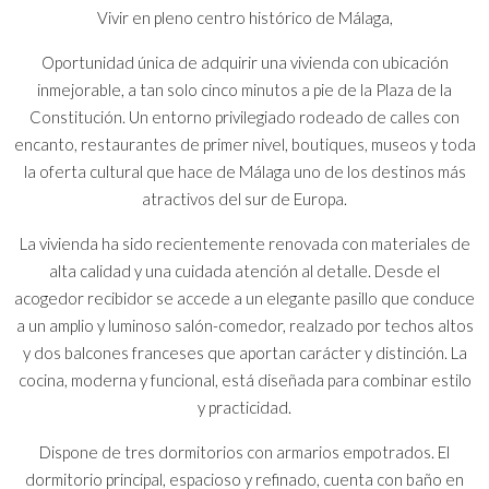
Vivir en pleno centro histórico de Málaga,
Oportunidad única de adquirir una vivienda con ubicación
inmejorable, a tan solo cinco minutos a pie de la Plaza de la
Constitución. Un entorno privilegiado rodeado de calles con
encanto, restaurantes de primer nivel, boutiques, museos y toda
la oferta cultural que hace de Málaga uno de los destinos más
atractivos del sur de Europa.
La vivienda ha sido recientemente renovada con materiales de
alta calidad y una cuidada atención al detalle. Desde el
acogedor recibidor se accede a un elegante pasillo que conduce
a un amplio y luminoso salón-comedor, realzado por techos altos
y dos balcones franceses que aportan carácter y distinción. La
cocina, moderna y funcional, está diseñada para combinar estilo
y practicidad.
Dispone de tres dormitorios con armarios empotrados. El
dormitorio principal, espacioso y refinado, cuenta con baño en