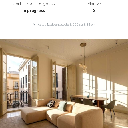
Certificado Energético
Plantas
In progress
3
Actualizado en agosto 3, 2026 a 8:34 pm