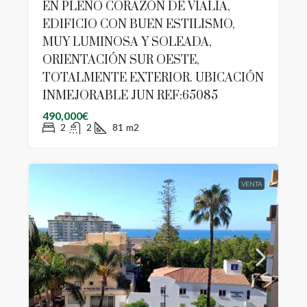
EN PLENO CORAZÓN DE VIALIA,
EDIFICIO CON BUEN ESTILISMO,
MUY LUMINOSA Y SOLEADA,
ORIENTACIÓN SUR OESTE,
TOTALMENTE EXTERIOR. UBICACIÓN
INMEJORABLE JUN REF:65085
490,000€
2
2
81
m2
VENTA