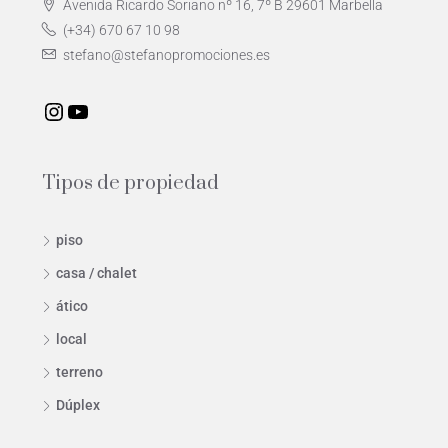
Avenida Ricardo Soriano nº 16, 7º B 29601 Marbella
(+34) 670 67 10 98
stefano@stefanopromociones.es
Tipos de propiedad
piso
casa / chalet
ático
local
terreno
Dúplex