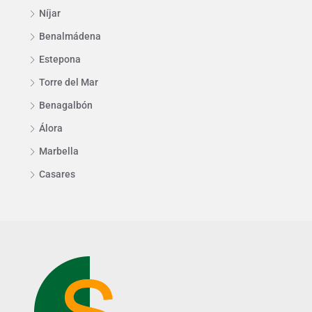
Níjar
Benalmádena
Estepona
Torre del Mar
Benagalbón
Álora
Marbella
Casares