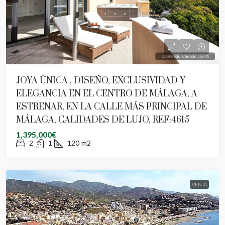
JOYA ÚNICA , DISEÑO, EXCLUSIVIDAD Y
ELEGANCIA EN EL CENTRO DE MÁLAGA, A
ESTRENAR, EN LA CALLE MÁS PRINCIPAL DE
MÁLAGA, CALIDADES DE LUJO, REF:4615
1,395,000€
2
1
120
m2
VENTA