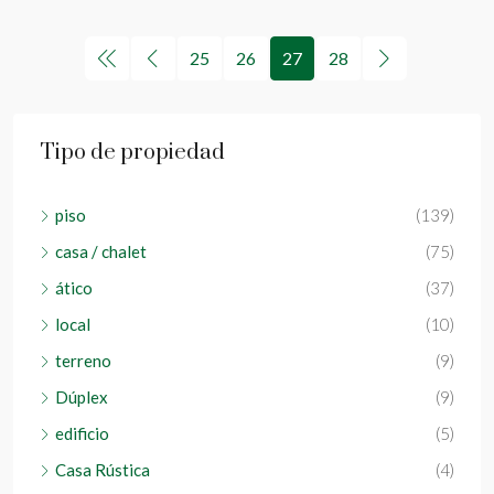
25
26
27
28
Tipo de propiedad
piso
(139)
casa / chalet
(75)
ático
(37)
local
(10)
terreno
(9)
Dúplex
(9)
edificio
(5)
Casa Rústica
(4)