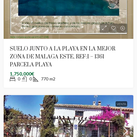
SUELO JUNTO A LA PLAYA EN LA MEJOR
ZONA DE MALAGA ESTE, REF:I – 1361
PARCELA PLAYA
1,750,000€
0
0
770
m2
VENTA