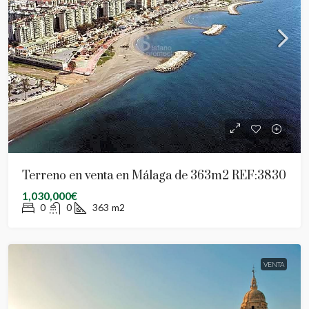
Terreno en venta en Málaga de 363m2 REF:3830
1,030,000€
0
0
363
m2
VENTA