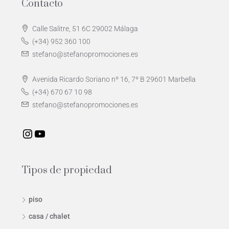
Contacto
Calle Salitre, 51 6C 29002 Málaga
(+34) 952 360 100
stefano@stefanopromociones.es
Avenida Ricardo Soriano nº 16, 7º B 29601 Marbella
(+34) 670 67 10 98
stefano@stefanopromociones.es
Tipos de propiedad
piso
casa / chalet