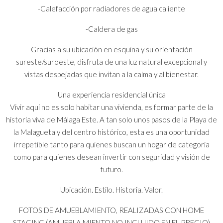
-Calefacción por radiadores de agua caliente
-Caldera de gas
Gracias a su ubicación en esquina y su orientación
sureste/suroeste, disfruta de una luz natural excepcional y
vistas despejadas que invitan a la calma y al bienestar.
Una experiencia residencial única
Vivir aquí no es solo habitar una vivienda, es formar parte de la
historia viva de Málaga Este. A tan solo unos pasos de la Playa de
la Malagueta y del centro histórico, esta es una oportunidad
irrepetible tanto para quienes buscan un hogar de categoría
como para quienes desean invertir con seguridad y visión de
futuro.
Ubicación. Estilo. Historia. Valor.
FOTOS DE AMUEBLAMIENTO, REALIZADAS CON HOME
STAGING (AMUEBLA MIENTO NO INCLUIDO EN EL PRECIO)