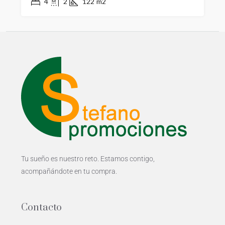
4
2
122
m2
Tu sueño es nuestro reto. Estamos contigo,
acompañándote en tu compra.
Contacto