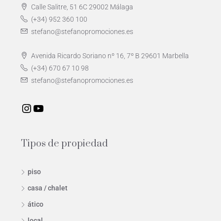
Calle Salitre, 51 6C 29002 Málaga
(+34) 952 360 100
stefano@stefanopromociones.es
Avenida Ricardo Soriano nº 16, 7º B 29601 Marbella
(+34) 670 67 10 98
stefano@stefanopromociones.es
Tipos de propiedad
piso
casa / chalet
ático
local