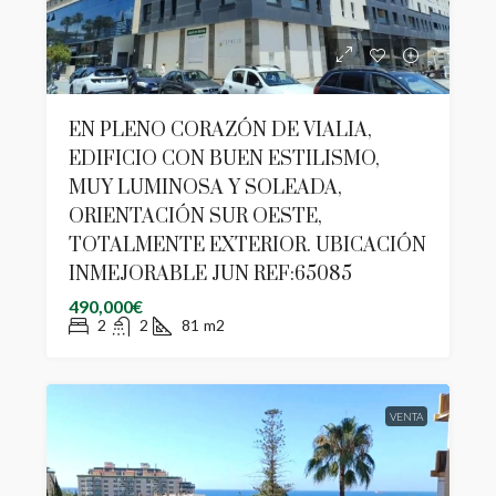
EN PLENO CORAZÓN DE VIALIA,
EDIFICIO CON BUEN ESTILISMO,
MUY LUMINOSA Y SOLEADA,
ORIENTACIÓN SUR OESTE,
TOTALMENTE EXTERIOR. UBICACIÓN
INMEJORABLE JUN REF:65085
490,000€
2
2
81
m2
VENTA