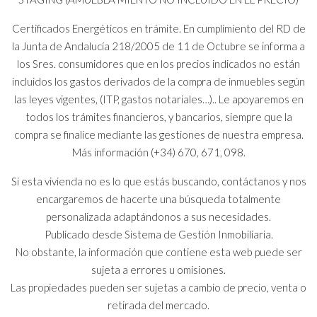
Certificados Energéticos en trámite. En cumplimiento del RD de
la Junta de Andalucía 218/2005 de 11 de Octubre se informa a
los Sres. consumidores que en los precios indicados no están
incluidos los gastos derivados de la compra de inmuebles según
las leyes vigentes, (ITP, gastos notariales…).. Le apoyaremos en
todos los trámites financieros, y bancarios, siempre que la
compra se finalice mediante las gestiones de nuestra empresa.
Más información (+34) 670, 671, 098.
Si esta vivienda no es lo que estás buscando, contáctanos y nos
encargaremos de hacerte una búsqueda totalmente
personalizada adaptándonos a sus necesidades.
Publicado desde Sistema de Gestión Inmobiliaria.
No obstante, la información que contiene esta web puede ser
sujeta a errores u omisiones.
Las propiedades pueden ser sujetas a cambio de precio, venta o
retirada del mercado.