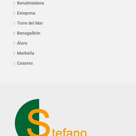
Benalmádena
Estepona
Torre del Mar
Benagalbón
Álora
Marbella
Casares