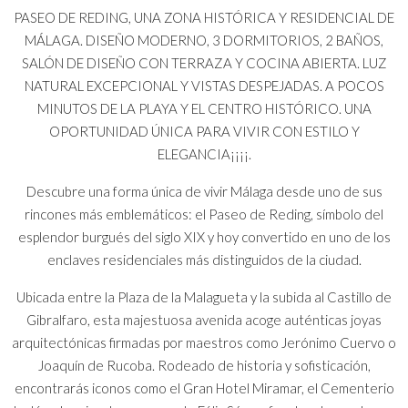
PASEO DE REDING, UNA ZONA HISTÓRICA Y RESIDENCIAL DE
MÁLAGA. DISEÑO MODERNO, 3 DORMITORIOS, 2 BAÑOS,
SALÓN DE DISEÑO CON TERRAZA Y COCINA ABIERTA. LUZ
NATURAL EXCEPCIONAL Y VISTAS DESPEJADAS. A POCOS
MINUTOS DE LA PLAYA Y EL CENTRO HISTÓRICO. UNA
OPORTUNIDAD ÚNICA PARA VIVIR CON ESTILO Y
ELEGANCIA¡¡¡¡.
Descubre una forma única de vivir Málaga desde uno de sus
rincones más emblemáticos: el Paseo de Reding, símbolo del
esplendor burgués del siglo XIX y hoy convertido en uno de los
enclaves residenciales más distinguidos de la ciudad.
Ubicada entre la Plaza de la Malagueta y la subida al Castillo de
Gibralfaro, esta majestuosa avenida acoge auténticas joyas
arquitectónicas firmadas por maestros como Jerónimo Cuervo o
Joaquín de Rucoba. Rodeado de historia y sofisticación,
encontrarás iconos como el Gran Hotel Miramar, el Cementerio