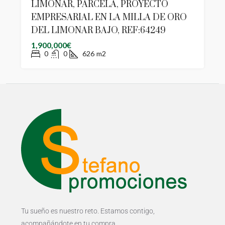
LIMONAR, PARCELA, PROYECTO
EMPRESARIAL EN LA MILLA DE ORO
DEL LIMONAR BAJO, REF:64249
1,900,000€
0
0
626
m2
Tu sueño es nuestro reto. Estamos contigo,
acompañándote en tu compra.