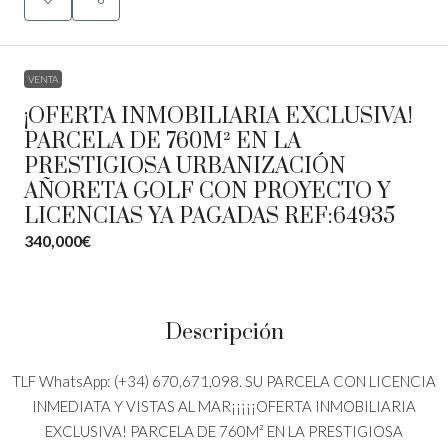
VENTA
¡OFERTA INMOBILIARIA EXCLUSIVA!
PARCELA DE 760M² EN LA
PRESTIGIOSA URBANIZACIÓN
AÑORETA GOLF CON PROYECTO Y
LICENCIAS YA PAGADAS REF:64935
340,000€
Descripción
TLF WhatsApp: (+34) 670,671,098. SU PARCELA CON LICENCIA
INMEDIATA Y VISTAS AL MAR¡¡¡¡¡OFERTA INMOBILIARIA
EXCLUSIVA! PARCELA DE 760M² EN LA PRESTIGIOSA