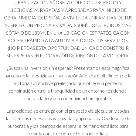
URBANIZACIÓN AÑORETA GOLF CON PROYECTO Y
LICENCIAS YA PAGADAS Y APROBADAS PARA INICIO DE
OBRA INMEDIATO; DISEÑA LA VIVIENDA UNIFAMILIAR DE TUS
SUEÑOS CON PISCINA PRIVADA, 350M² CONSTRUIDOS MÁS
SÓTANO DE 130M², EN UNA UBICACIÓN ESTRATÉGICA CON
ACCESO RÁPIDO A LA AUTOVÍA Y TODOS LOS SERVICIOS,
¡NO PIERDAS ESTA OPORTUNIDAD ÚNICA DE CONSTRUIR
SIN ESPERAS EN EL CORAZÓN DE RINCÓN DE LA VICTORIA!
¿Busca una inversión sin esperas? Presentamos esta magnífica
parcela en la prestigiosa urbanización Añoreta Golf, Rincón de la
Victoria. Un enclave privilegiado que ofrece la perfecta
combinación entre la tranquilidad de un entorno residencial
consolidado y una conectividad inmejorable.
La propiedad se entrega con el proyecto de ejecución y todas
las licencias necesarias ya pagadas y aprobadas. Olvídese de la
burocracia y los tiempos de espera: el terreno está listo para
iniciar la construcción de forma inmediata.