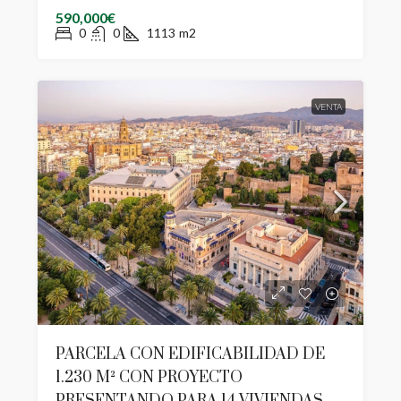
590,000€
0
0
1113
m2
VENTA
PARCELA CON EDIFICABILIDAD DE
1.230 M² CON PROYECTO
PRESENTANDO PARA 14 VIVIENDAS.