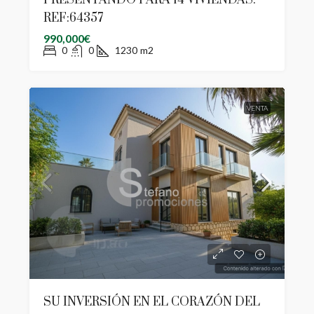
REF:64357
990,000€
0
0
1230
m2
VENTA
SU INVERSIÓN EN EL CORAZÓN DEL