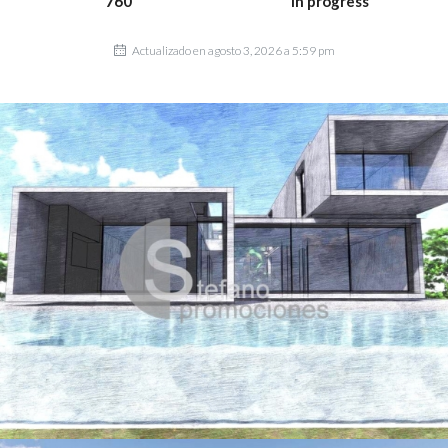
760
In progress
Actualizado en agosto 3, 2026 a 5:59 pm