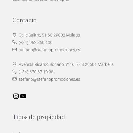
Contacto
Calle Salitre, 51 6C 29002 Málaga
(+34) 952 360 100
stefano@stefanopromociones.es
Avenida Ricardo Soriano nº 16, 7º B 29601 Marbella
(+34) 670 67 10 98
stefano@stefanopromociones.es
Tipos de propiedad