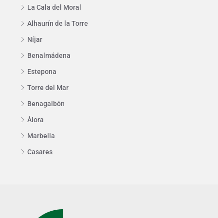
La Cala del Moral
Alhaurín de la Torre
Níjar
Benalmádena
Estepona
Torre del Mar
Benagalbón
Álora
Marbella
Casares