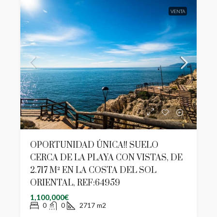
VENTA
OPORTUNIDAD ÚNICA!! SUELO
CERCA DE LA PLAYA CON VISTAS, DE
2.717 M² EN LA COSTA DEL SOL
ORIENTAL, REF:64959
1,100,000€
0
0
2717
m2