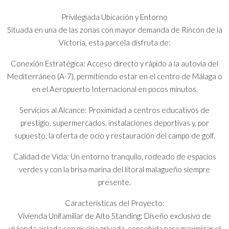
Privilegiada Ubicación y Entorno
Situada en una de las zonas con mayor demanda de Rincón de la
Victoria, esta parcela disfruta de:
Conexión Estratégica: Acceso directo y rápido a la autovía del
Mediterráneo (A-7), permitiendo estar en el centro de Málaga o
en el Aeropuerto Internacional en pocos minutos.
Servicios al Alcance: Proximidad a centros educativos de
prestigio, supermercados, instalaciones deportivas y, por
supuesto, la oferta de ocio y restauración del campo de golf.
Calidad de Vida: Un entorno tranquilo, rodeado de espacios
verdes y con la brisa marina del litoral malagueño siempre
presente.
Características del Proyecto:
Vivienda Unifamiliar de Alto Standing: Diseño exclusivo de
vivienda aislada con piscina privada, concebida para maximizar el